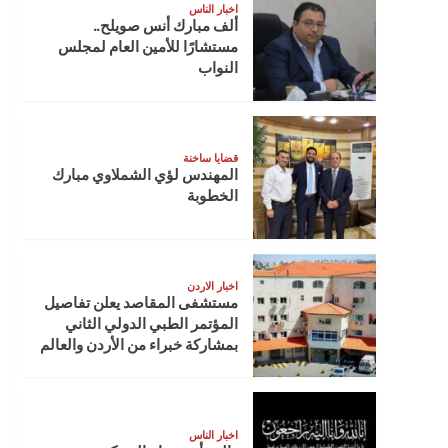
اخبار الناس
ألف مبارك أنس صويلح..
مستشارًا للأمين العام لمجلس
النواب
قضايا ساخنة
المهندس لؤي الشملاوي مبارك
الخطوبة
اخبار الاردن
مستشفى المقاصد يعلن تفاصيل
المؤتمر الطبي الدولي الثاني
بمشاركة خبراء من الأردن والعالم
اخبار الناس