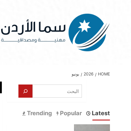
Ski
t
conten
HOME
2026
يونيو
ا
البحث
Trending
Popular
Latest