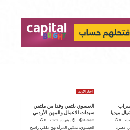
اخبار الاردن
 سراب
العيسوي يلتقي وفدا من ملتقي
ال ميديا
سيدات الاعمال والمهن الأردني
0
it-team
يونيو 30, 2026
0
ي عصرنا
العيسوي: تمكين المرأة نهج ملكي راسخ