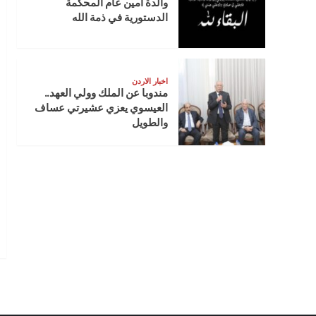
والدة أمين عام المحكمة
الدستورية في ذمة الله
اخبار الاردن
مندوبا عن الملك وولي العهد..
العيسوي يعزي عشيرتي عساف
والطويل