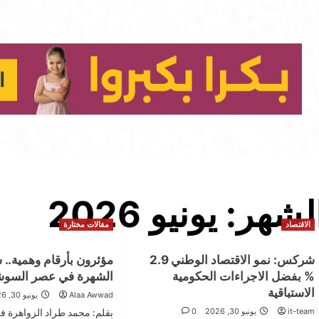
لشهر:
يونيو 2026
الاقتصاد
مقالات مختارة
شركس: نمو الاقتصاد الوطني 2.9
مؤثرون بأرقام وهمية..
% بفضل الاجراءات الحكومية
الشهرة في عصر السوشي
الاستباقية
Alaa Awwad
يونيو 30, 2026
it-team
يونيو 30, 2026
0
بقلم: محمد طراد الزواهرة ف