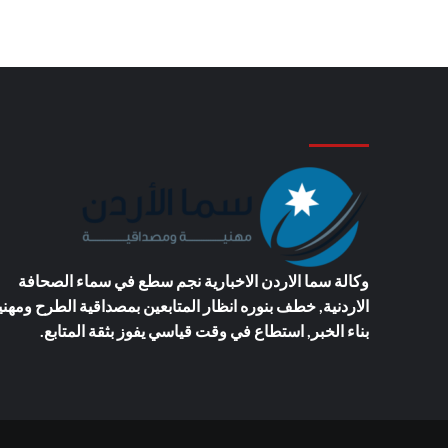
وكالة سما الاردن الاخبارية
نجم سطع في سماء الصحافة
الاردنية, خطف بنوره انظار المتابعين بمصداقية الطرح ومهني
بناء الخبر, استطاع في وقت قياسي يفوز بثقة المتابع.