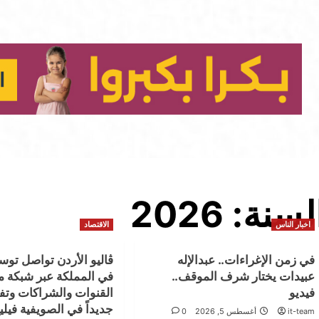
لسنة:
2026
اخبار الناس
الاقتصاد
في زمن الإغراءات.. عبدالإله
ڤاليو الأردن تواصل تو
عبيدات يختار شرف الموقف..
في المملكة عبر شبكة مت
فيديو
القنوات والشراكات وتفت
جديداً في الصويفية فيلي
it-team
أغسطس 5, 2026
0