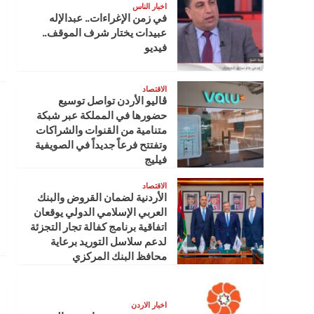
اخبار الناس
في زمن الإغراءات.. عبدالإله
عبيدات يختار شرف الموقف..
فيديو
الاقتصاد
ڤاليو الأردن تواصل توسيع
حضورها في المملكة عبر شبكة
متنامية من القنوات والشراكات
وتفتتح فرعاً جديداً في الصويفية
فيليج
الاقتصاد
الأردنية لضمان القروض والبنك
العربي الإسلامي الدولي يوقعان
اتفاقية برنامج كفالة تجار التجزئة
لدعم سلاسل التوريد برعاية
محافظ البنك المركزي
اخبار الاردن