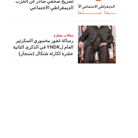
تصريح صحفي صادر عن الحزب
الديمقراطي الاجتماعي
مقالات مختارة
رسالة غفور مخموري السكرتير
العام لYNDK في الذكرى الثانية
عشرة لكارثة شنكال (سنجار)