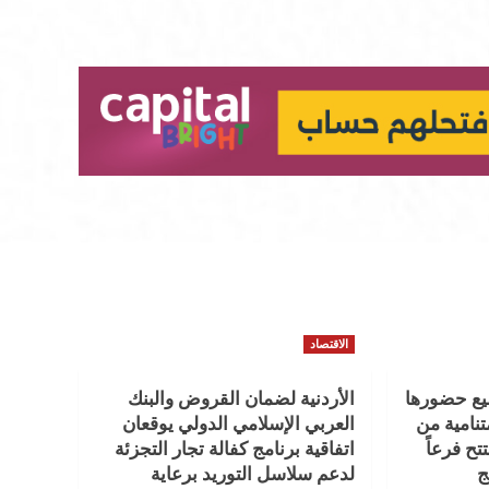
الاقتصاد
سيع حضورها
الأردنية لضمان القروض والبنك
نامية من
العربي الإسلامي الدولي يوقعان
تح فرعاً
اتفاقية برنامج كفالة تجار التجزئة
ج
لدعم سلاسل التوريد برعاية