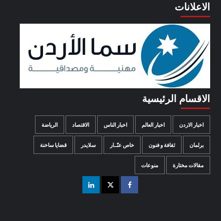
الاعلانات
الاقسام الرئيسية
اخبار الاردن
اخبار العالم
اخبار الناس
الاقتصاد
الرياضة
برلمان
ثقافة و فنون
خاص عنّــار
سلايدر
قضايا ساخنة
مقالات مختارة
منوعات