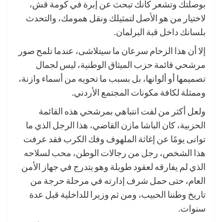
بوصلتك وتشعر كأنك تبحث عن إبرة في كومة قش،
لاختيار من هو الأصل لتمثيلك ونقل همومك، والتحدث
بلسانك داخل قبة البرلمان.
إلا أن هذا الزحام سرعان ما سيتلاشى، عندما تلمح صور
مرشحي قائمة حزب الميثاق الوطنية، ليس لجمال
تصميمها أو ألوانها، بل بسبب ما تحويه من أسماء وازنة،
وممثلة لكافة مكونات المجتمع الأردني.
ولعل أكثر من لفت انتباهي بمرشحي هذه القائمة
الحزبية، كان الباشا مازن القاضي، هذا الرجل الذي ما
توانى يومًا عن إغاثة الملهوف وفك الكرب فقد عرفت
هذا الشخص، رجل من رجالات الوطن، محب لسلاحه
الذي لم يفارقه لعقود طويلة وهو يتدرج في جهاز الأمن
العام، حتى حمل شرف إدارته في مرحلة حرجة من
تاريخ وطننا الحبيب، ومن ثم وزيرا للداخلية قبل عدة
سنوات.