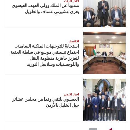
اخبار الاردن
مندوبا عن الملك وولي العهد.. العيسوي
يعزي عشيرتي عساف والطويل
الاقتصاد
استجابةً للتوجيهات الملكية السامية..
اجتماع تنسيقي موسع في سلطة العقبة
لتعزيز جاهزية منظومة النقل
واللوجستيات وسلاسل التوريد
اخبار الاردن
العيسوي يلتقي وفدا من مجلس عشائر
جبل الخليل بالأردن