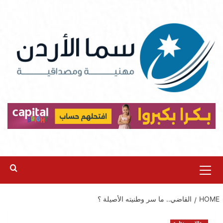
Ski
t
conten
Primary
Menu
HOME
القاضي.. ما سر وطنيته الأصيلة ؟