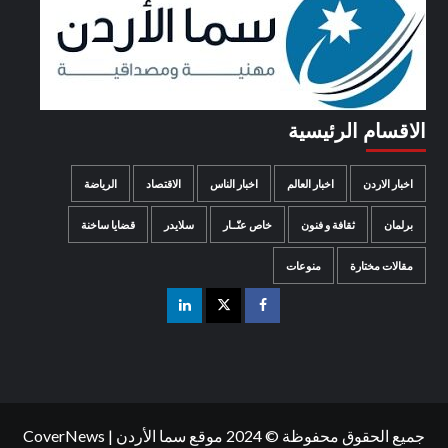
الاقسام الرئيسية
اخبار الاردن
اخبار العالم
اخبار الناس
الاقتصاد
الرياضة
برلمان
ثقافة و فنون
خاص عنّــار
سلايدر
قضايا ساخنة
مقالات مختارة
منوعات
جميع الحقوق محفوظة © 2024 موقع سما الأردن
|
CoverNews