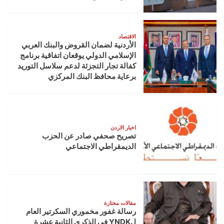
الاقتصاد
الأردنية لضمان القروض والبنك العربي
الإسلامي الدولي يوقعان اتفاقية برنامج
كفالة تجار التجزئة لدعم سلاسل التوريد
برعاية محافظ البنك المركزي
اخبار الاردن
تصريح صحفي صادر عن الحزب
الديمقراطي الاجتماعي
مقالات مختارة
رسالة غفور مخموري السكرتير العام
لYNDK في الذكرى الثانية عشرة