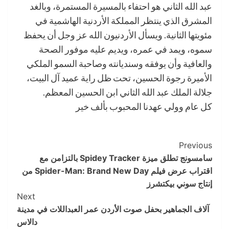
عبد الله الثاني هو احتفاء بالمسيرة المستمرة، وبالغد
المشرق الذي ينتظر المملكة الأردنية الهاشمية في
مئويتها الثانية. ويسأل الأردنيون الله عز وجل أن يحفظ
سموه، ويمد في عمره، ويديم عليه موفور الصحة
والعافية وأن يوفقه وسنديانته وصاحبة السمو الملكي
الأميرة رجوة الحسين، تحت ظل راية عميد آل البيت،
جلالة الملك عبد الله الثاني ابن الحسين المعظم.
كل عام وولي عهدنا المحبوب بألف خير
Post
Previous
سامسونج تطلق ميزة Spidey Tracker بالتزامن مع
Navigation
اقتراب عرض فيلم Spider-Man: Brand New Day من
إنتاج سوني بيكتشرز
Next
آلاف الجماهير بحفل صوت الأردن عمر العبداللات في مدينة
دالاس