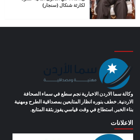
لكارثة شنكال (سنجار)
وكالة سما الاردن الاخبارية
نجم سطع في سماء الصحافة
الاردنية, خطف بنوره انظار المتابعين بمصداقية الطرح ومهنية
بناء الخبر, استطاع في وقت قياسي يفوز بثقة المتابع.
الاعلانات