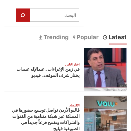
البحث
Trending
Popular
Latest
اخبار الناس
في زمن الإغراءات.. عبدالإله عبيدات
يختار شرف الموقف.. فيديو
الاقتصاد
ڤاليو الأردن تواصل توسيع حضورها في
المملكة عبر شبكة متنامية من القنوات
والشراكات وتفتتح فرعاً جديداً في
الصويفية فيليج