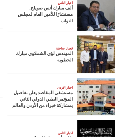
اخبار الناس
ألف مبارك أنس صويلح..
مستشارًا للأمين العام لمجلس
النواب
قضايا ساخنة
المهندس لؤي الشملاوي مبارك
الخطوبة
اخبار الاردن
مستشفى المقاصد يعلن تفاصيل
المؤتمر الطبي الدولي الثاني
بمشاركة خبراء من الأردن والعالم
اخبار الناس