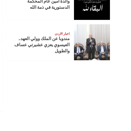
والدة أمين عام المحكمة
الدستورية في ذمة الله
اخبار الاردن
مندوبا عن الملك وولي العهد..
العيسوي يعزي عشيرتي عساف
والطويل