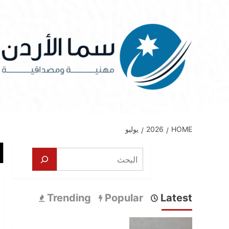
Ski
t
conten
HOME
2026
يوليو
ا
البحث
Trending
Popular
Latest