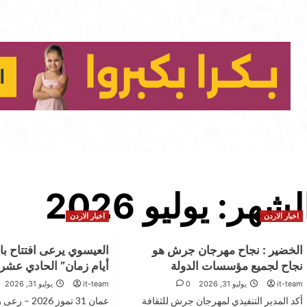
لشهر:
يوليو 2026
اخبار الاردن
اخبار الاردن
الخضير : نجاح مهرجان جرش هو
العيسوي يرعى افتتاح باز
نجاح لجميع مؤسسات الدولة
أيام زمان” الحادي عشر
it-team
يوليو 31, 2026
0
it-team
يوليو 31, 2026
أكد المدير التنفيذي لمهرجان جرش للثقافة
عمان 31 تموز 6