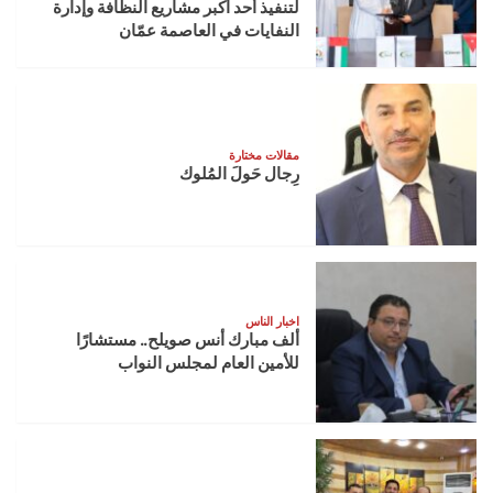
لتنفيذ أحد أكبر مشاريع النظافة وإدارة
النفايات في العاصمة عمّان
مقالات مختارة
رِجال حَولَ المُلوك
اخبار الناس
ألف مبارك أنس صويلح.. مستشارًا
للأمين العام لمجلس النواب