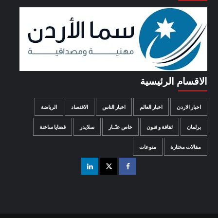
الاقسام الرئيسية
اخبار الاردن
اخبار العالم
اخبار الناس
الاقتصاد
الرياضة
برلمان
ثقافة و فنون
خاص عنّــار
سلايدر
قضايا ساخنة
مقالات مختارة
منوعات