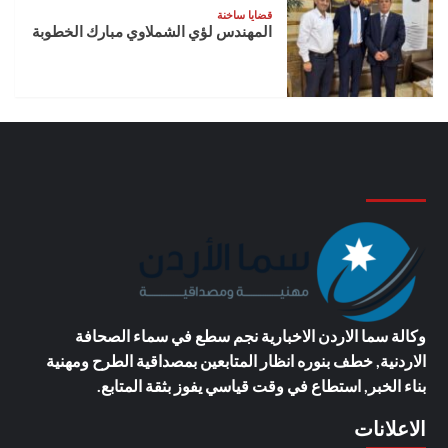
قضايا ساخنة
المهندس لؤي الشملاوي مبارك الخطوبة
وكالة سما الاردن الاخبارية
نجم سطع في سماء الصحافة
الاردنية, خطف بنوره انظار المتابعين بمصداقية الطرح ومهنية
بناء الخبر, استطاع في وقت قياسي يفوز بثقة المتابع.
الاعلانات