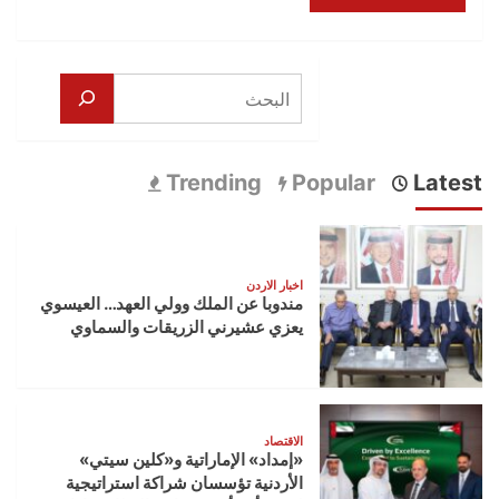
البحث
Trending
Popular
Latest
اخبار الاردن
مندوبا عن الملك وولي العهد… العيسوي
يعزي عشيرني الزريقات والسماوي
الاقتصاد
«إمداد» الإماراتية و«كلين سيتي»
الأردنية تؤسسان شراكة استراتيجية