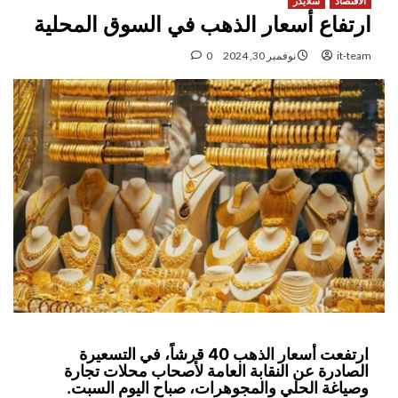
الاقتصاد
سلايدر
ارتفاع أسعار الذهب في السوق المحلية
it-team
نوفمبر 30, 2024
0
ارتفعت أسعار الذهب 40 قرشاً، في التسعيرة
الصادرة عن النقابة العامة لأصحاب محلات تجارة
وصياغة الحلي والمجوهرات، صباح اليوم السبت.