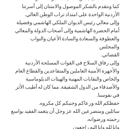
كما ونتقدم بالشكر الموصول والامتنان إلى أسرتنا
الأردنية الواحدة على امتداد تراب الوطن الغالي.
وإلى معالي رئيس الديوان الملكي الهاشمي وفضيلة
أمام الحضرة الهاشمية وإلى أصحاب الدولة والمعالي
والعطوفة والسعادة والسادة الأعيان والنواب
والمجلس
القضائي.
وإلى رفاق السلاح في القوات المسلحة الأردنية
والأجهزة الأمنية العاملين والمتقاعدين والقطاع العام
والخاص والنقابات المهنية والهيئات الدبلوماسية
والأصدقاء من الدول الشقيقة. مما كان له أطيب الأثر
في نفوسنا.
حفظكم الله ورعاكم وجنبكم كل مكروه.
سائلين ومتضرعين الله عز وجل أن يتغمد الفقيد بواسع
رحمته ورضوانه.
وإنا لله وإنا إليه راجعون