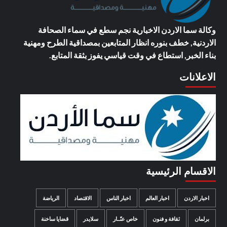
وكالة سما الاردن الاخبارية
نجم سطع في سماء الصحافة
الاردنية, خطف بنوره انظار المتابعين بمصداقية الطرح ومهنية
بناء الخبر, استطاع في وقت قياسي يفوز بثقة المتابع.
الاعلانات
الاقسام الرئيسية
اخبار الاردن
اخبار العالم
اخبار الناس
الاقتصاد
الرياضة
برلمان
ثقافة و فنون
خاص عنّــار
سلايدر
قضايا ساخنة