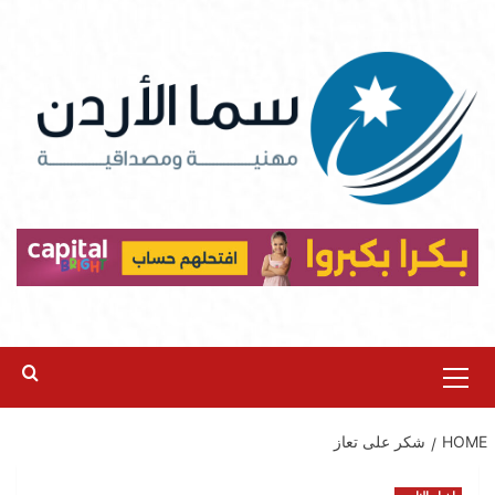
Ski
t
conten
Primary
Menu
HOME
شكر على تعاز