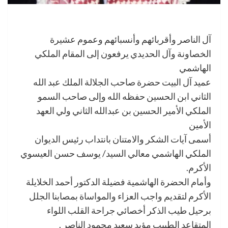
آل الناصر وأقربائهم وأنسبائهم وعموم عشيرة
الخصاونة وآل الحديدي يرفعون إلى المقام الملكي
الهاشمي
عميد آل البيت حضرة صاحب الجلالة الملك عبد الله
الثاني ابن الحسين حفظه الله وإلى صاحب السمو
الملكي الأمير الحسين بن عبدالله الثاني ولي العهد
الأمين
أسمى آيات الشكر والامتنان بانتداب رئيس الديوان
الملكي الهاشمي معالي السيد/ يوسف حسن العيسوي
الأكرم.
وأمام الحضرة الهاشمية فضيلة الدكتور أحمد الخلايلة
الأكرم لتقديم واجب العزاء والمواساة بمصابنا الجلل
برحيل طيب الذكر أخصائي جراحة القلب اللواء
المتقاعد الطبيب مؤید سعید محمود الناصر .