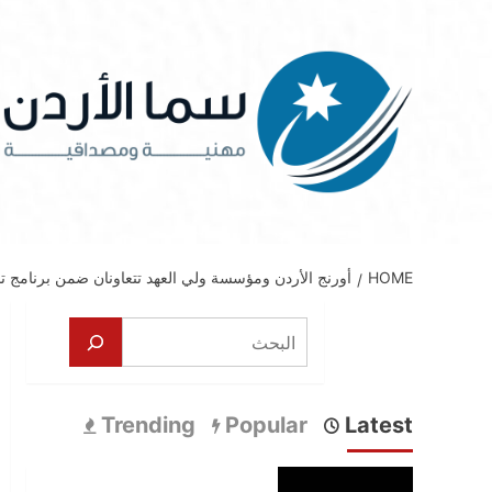
Ski
t
conten
HOME
أورنج الأردن ومؤسسة ولي العهد تتعاونان ضمن برنامج تد
البحث
Trending
Popular
Latest