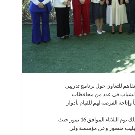
اهم للتعاون حول برنامج تدريبي
 والشباب في عدد من محافظات
وإتاحة الفرصة لهم للقيام بأدوار
وعقد حفل التوقيع في مقر مؤسسة ولي العهد وذلك يوم الثلاثاء الموافق 16 تموز حيث
ي فيليب منصور وعن مؤسسة ولي