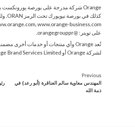
كذلك في
على تويتر: @orangegrouppr.
تُعد Orange وأي منتجات أو خدمات أخرى م
لشركة Orange أو Orange Brand Services Limited.
Post
Previous
المهندس معاوية سالم العناقرة (أبو رعد) في
رئي
Navigation
ذمة الله