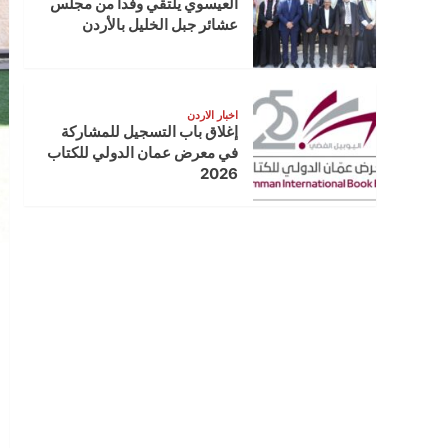
العيسوي يلتقي وفدا من مجلس
عشائر جبل الخليل بالأردن
اخبار الاردن
إغلاق باب التسجيل للمشاركة
في معرض عمان الدولي للكتاب
2026