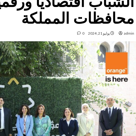
الشباب اقتصادياً ورقمي
محافظات المملكة
admin
يوليو 21, 2024
0