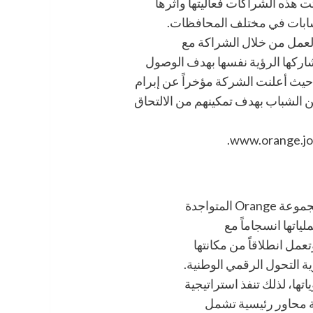
 هذه الشراكات فعاليتها وأثرها
لشابات في مختلف المحافظات.
لعمل من خلال الشراكة مع
اركها الرؤية نفسها بهدف الوصول
حيث أعلنت الشركة مؤخراً عن إبرام
 الشباب بهدف تمكينهم من الالتحاق
أورنج الأردن هي إحدى الشركات التابعة لمجموعة Orange المتواجدة
لياتها انسجاماً مع
عمل انطلاقاً من مكانتها
 التحول الرقمي الوطنية.
ها، لذلك تنفذ استراتيجية
ة محاور رئيسية تشمل