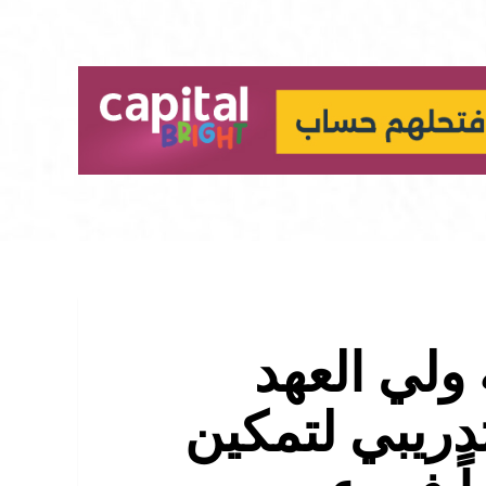
ولي العهد
دريبي لتمكين