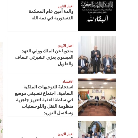
اخبار الناس
والدة أمين عام المحكمة
الدستورية في ذمة الله
اخبار الاردن
مندوبا عن الملك وولي العهد..
العيسوي يعزي عشيرتي عساف
والطويل
الاقتصاد
استجابةً للتوجيهات الملكية
السامية.. اجتماع تنسيقي موسع
في سلطة العقبة لتعزيز جاهزية
منظومة النقل واللوجستيات
وسلاسل التوريد
اخبار الاردن