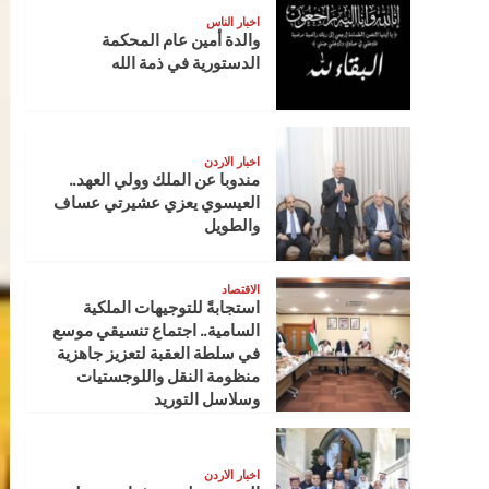
اخبار الناس
والدة أمين عام المحكمة
الدستورية في ذمة الله
اخبار الاردن
مندوبا عن الملك وولي العهد..
العيسوي يعزي عشيرتي عساف
والطويل
الاقتصاد
استجابةً للتوجيهات الملكية
السامية.. اجتماع تنسيقي موسع
في سلطة العقبة لتعزيز جاهزية
منظومة النقل واللوجستيات
وسلاسل التوريد
اخبار الاردن