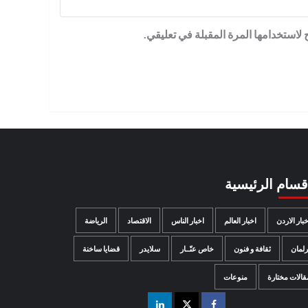
لاستخدامها المرة المقبلة في تعليقي.
اقسام الرئيسية
خبار الاردن
اخبار العالم
اخبار الناس
الاقتصاد
الرياضة
رلمان
ثقافة و فنون
خاص عنّــار
سلايدر
قضايا ساخنة
قالات مختارة
منوعات