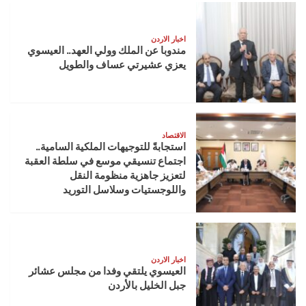
اخبار الاردن
مندوبا عن الملك وولي العهد.. العيسوي
يعزي عشيرتي عساف والطويل
الاقتصاد
استجابةً للتوجيهات الملكية السامية..
اجتماع تنسيقي موسع في سلطة العقبة
لتعزيز جاهزية منظومة النقل
واللوجستيات وسلاسل التوريد
اخبار الاردن
العيسوي يلتقي وفدا من مجلس عشائر
جبل الخليل بالأردن