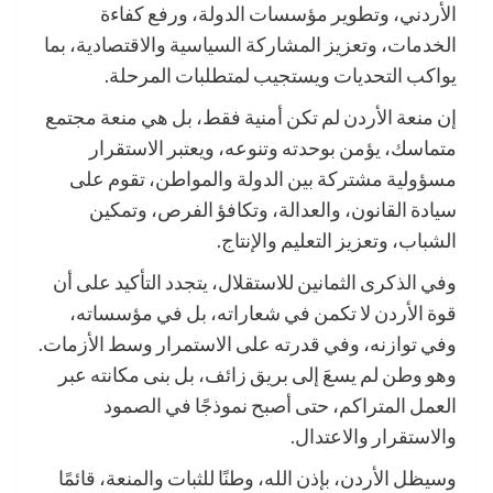
الأردني، وتطوير مؤسسات الدولة، ورفع كفاءة
الخدمات، وتعزيز المشاركة السياسية والاقتصادية، بما
يواكب التحديات ويستجيب لمتطلبات المرحلة.
إن منعة الأردن لم تكن أمنية فقط، بل هي منعة مجتمع
متماسك، يؤمن بوحدته وتنوعه، ويعتبر الاستقرار
مسؤولية مشتركة بين الدولة والمواطن، تقوم على
سيادة القانون، والعدالة، وتكافؤ الفرص، وتمكين
الشباب، وتعزيز التعليم والإنتاج.
وفي الذكرى الثمانين للاستقلال، يتجدد التأكيد على أن
قوة الأردن لا تكمن في شعاراته، بل في مؤسساته،
وفي توازنه، وفي قدرته على الاستمرار وسط الأزمات.
وهو وطن لم يسعَ إلى بريق زائف، بل بنى مكانته عبر
العمل المتراكم، حتى أصبح نموذجًا في الصمود
والاستقرار والاعتدال.
وسيظل الأردن، بإذن الله، وطنًا للثبات والمنعة، قائمًا