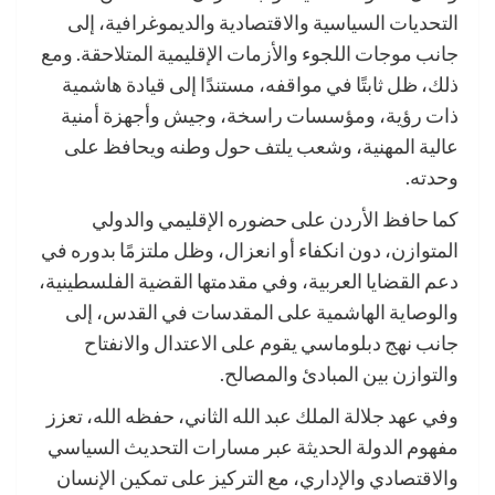
التحديات السياسية والاقتصادية والديموغرافية، إلى
جانب موجات اللجوء والأزمات الإقليمية المتلاحقة. ومع
ذلك، ظل ثابتًا في مواقفه، مستندًا إلى قيادة هاشمية
ذات رؤية، ومؤسسات راسخة، وجيش وأجهزة أمنية
عالية المهنية، وشعب يلتف حول وطنه ويحافظ على
وحدته.
كما حافظ الأردن على حضوره الإقليمي والدولي
المتوازن، دون انكفاء أو انعزال، وظل ملتزمًا بدوره في
دعم القضايا العربية، وفي مقدمتها القضية الفلسطينية،
والوصاية الهاشمية على المقدسات في القدس، إلى
جانب نهج دبلوماسي يقوم على الاعتدال والانفتاح
والتوازن بين المبادئ والمصالح.
وفي عهد جلالة الملك عبد الله الثاني، حفظه الله، تعزز
مفهوم الدولة الحديثة عبر مسارات التحديث السياسي
والاقتصادي والإداري، مع التركيز على تمكين الإنسان