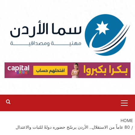
Ski
t
conten
Primary
Menu
HOME
80 عاماً من الاستقلال.. الأردن يرسّخ حضوره دولةً للثبات والاعتدال