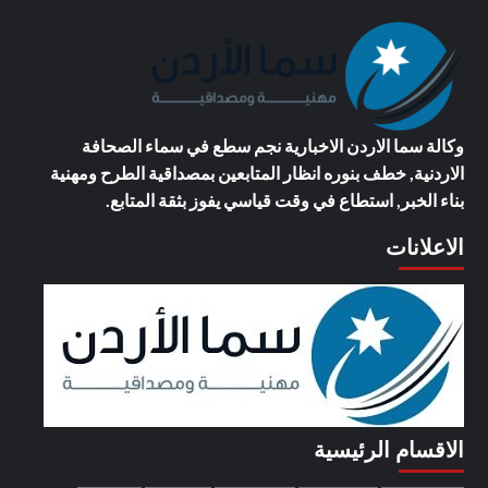
وكالة سما الاردن الاخبارية
نجم سطع في سماء الصحافة
الاردنية, خطف بنوره انظار المتابعين بمصداقية الطرح ومهنية
بناء الخبر, استطاع في وقت قياسي يفوز بثقة المتابع.
الاعلانات
الاقسام الرئيسية