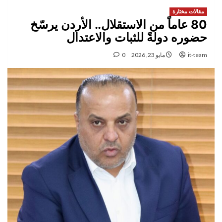
مقالات مختارة
80 عاماً من الاستقلال.. الأردن يرسّخ
حضوره دولةً للثبات والاعتدال
it-team
مايو 23, 2026
0