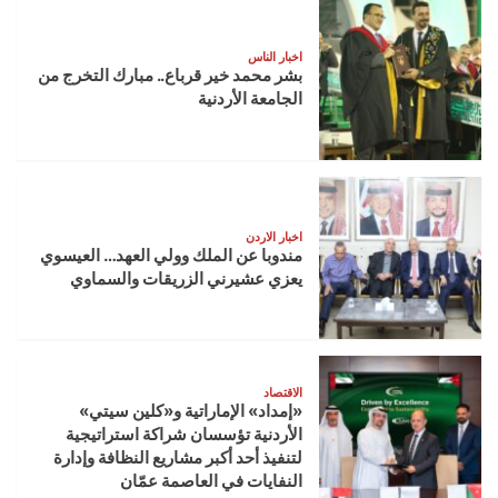
اخبار الناس
بشر محمد خير قرباع.. مبارك التخرج من
الجامعة الأردنية
اخبار الاردن
مندوبا عن الملك وولي العهد… العيسوي
يعزي عشيرني الزريقات والسماوي
الاقتصاد
«إمداد» الإماراتية و«كلين سيتي»
الأردنية تؤسسان شراكة استراتيجية
لتنفيذ أحد أكبر مشاريع النظافة وإدارة
النفايات في العاصمة عمّان