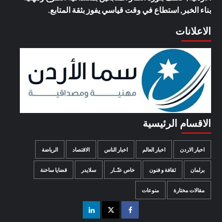
بناء الخبر, استطاع في وقت قياسي يفوز بثقة المتابع.
الاعلانات
الاقسام الرئيسية
اخبار الاردن
اخبار العالم
اخبار الناس
الاقتصاد
الرياضة
برلمان
ثقافة و فنون
خاص عنّــار
سلايدر
قضايا ساخنة
مقالات مختارة
منوعات