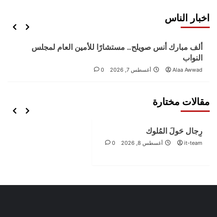
اخبار الناس
اخبار الناس
ألف مبارك أنس صويلح.. مستشارًا للأمين العام لمجلس
النواب
Alaa Awwad
أغسطس 7, 2026
0
مقالات مختارة
مقالات مختارة
رِجال حَولَ المُلوك
it-team
أغسطس 8, 2026
0