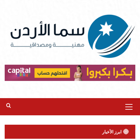
Ski
t
conten
Primary
Menu
ابرز الأخبار
سلايدر