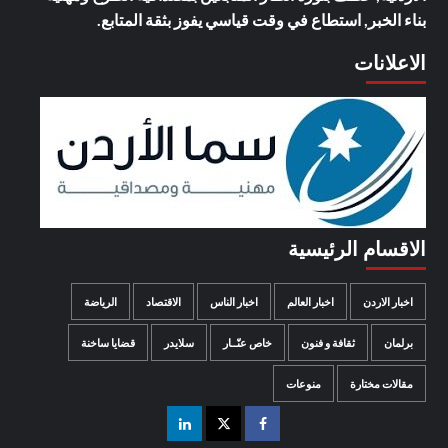
بناء الخبر, استطاع في وقت قياسي يفوز بثقة المتابع.
الاعلانات
الاقسام الرئيسية
اخبار الاردن
اخبار العالم
اخبار الناس
الاقتصاد
الرياضة
برلمان
ثقافة و فنون
خاص عنّــار
سلايدر
قضايا ساخنة
مقالات مختارة
منوعات