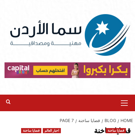
Ski
t
conten
Primary
Menu
HOME
BLOG
قضايا ساخنة
PAGE 7
قضايا ساخنة
قضايا ساخنة
اخبار العالم
قضايا ساخنة