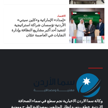
الاقتصاد
«إمداد» الإماراتية و«كلين سيتي»
الأردنية تؤسسان شراكة استراتيجية
لتنفيذ أحد أكبر مشاريع النظافة وإدارة
النفايات في العاصمة عمّان
وكالة سما الاردن الاخبارية
نجم سطع في سماء الصحافة
الاردنية, خطف بنوره انظار المتابعين بمصداقية الطرح ومهنية