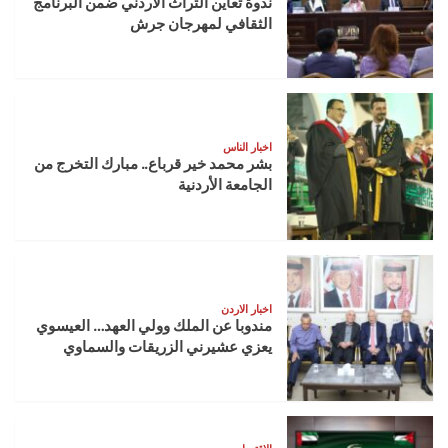
ندوة تعاين التراث الأردني ضمن البرنامج
الثقافي لمهرجان جرش
اخبار الناس
بشر محمد خير قرباع.. مبارك التخرج من
الجامعة الأردنية
اخبار الاردن
مندوبا عن الملك وولي العهد… العيسوي
يعزي عشيرني الزريقات والسماوي