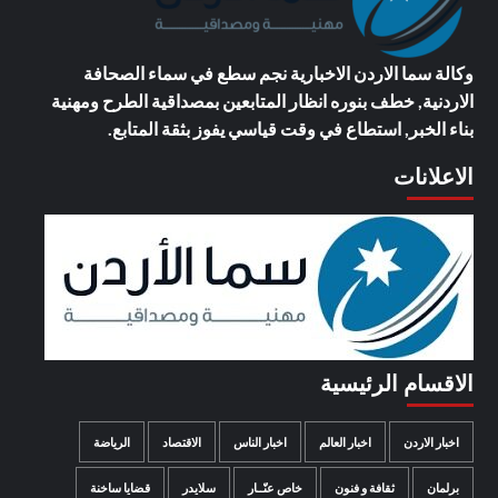
وكالة سما الاردن الاخبارية
نجم سطع في سماء الصحافة
الاردنية, خطف بنوره انظار المتابعين بمصداقية الطرح ومهنية
بناء الخبر, استطاع في وقت قياسي يفوز بثقة المتابع.
الاعلانات
الاقسام الرئيسية
اخبار الاردن
اخبار العالم
اخبار الناس
الاقتصاد
الرياضة
برلمان
ثقافة و فنون
خاص عنّــار
سلايدر
قضايا ساخنة