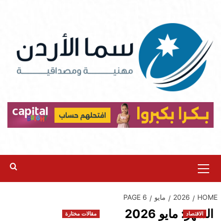
Ski
t
conten
Primary
Menu
HOME
2026
مايو
PAGE 6
الشهر:
مايو 2026
الاقتصاد
مقالات مختارة