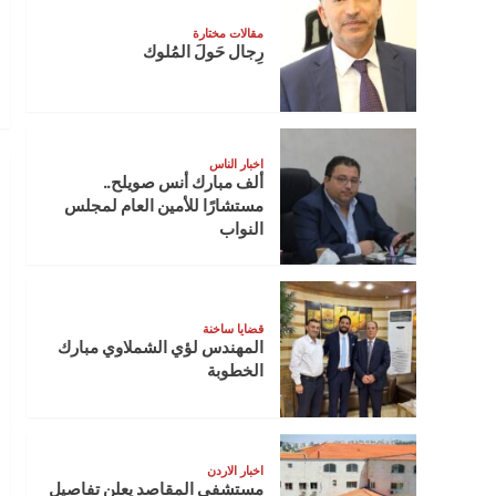
مقالات مختارة
رِجال حَولَ المُلوك
اخبار الناس
ألف مبارك أنس صويلح..
مستشارًا للأمين العام لمجلس
النواب
قضايا ساخنة
المهندس لؤي الشملاوي مبارك
الخطوبة
اخبار الاردن
مستشفى المقاصد يعلن تفاصيل