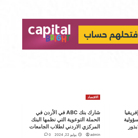
الاقتصاد
ريقيا
شارك بنك ABC في الأردن في
ؤولية
الحملة التوعوية التي نظمها البنك
عية لعام 2023 “بذور
المركزي الاردني لطلاب الجامعات
admin
يوليو 22, 2024
0