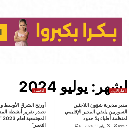
لشهر:
يوليو 2024
اخبار الاردن
الاقتصاد
مدير مديرية شؤون اللاجئين
أورنج الشرق الأوسط وإف
السوريين يلتقي المدير الإقليمي
تصدر تقرير أنشطة المس
لمنظمة أطباء بلا حدود
المجتم
التغيير”
admin
يوليو 22, 2024
0