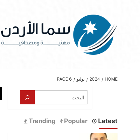
Ski
t
conten
HOME
2024
يوليو
PAGE 6
ا
البحث
Trending
Popular
Latest