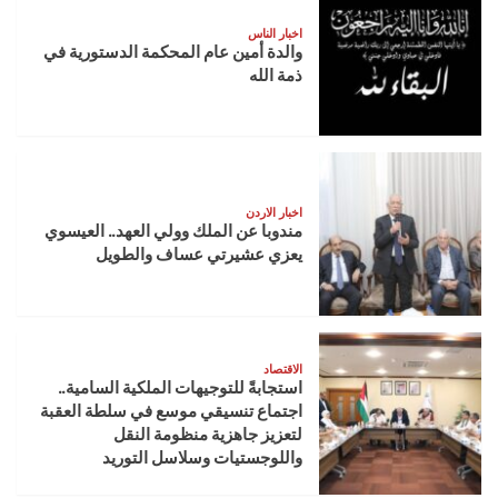
في
نسخته
اخبار الناس
13
والدة أمين عام المحكمة الدستورية في
ذمة الله
اخبار الاردن
مندوبا عن الملك وولي العهد.. العيسوي
يعزي عشيرتي عساف والطويل
الاقتصاد
استجابةً للتوجيهات الملكية السامية..
اجتماع تنسيقي موسع في سلطة العقبة
لتعزيز جاهزية منظومة النقل
واللوجستيات وسلاسل التوريد