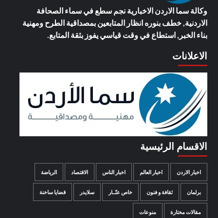
وكالة سما الاردن الاخبارية
نجم سطع في سماء الصحافة
الاردنية, خطف بنوره انظار المتابعين بمصداقية الطرح ومهنية
بناء الخبر, استطاع في وقت قياسي يفوز بثقة المتابع.
الاعلانات
الاقسام الرئيسية
اخبار الاردن
اخبار العالم
اخبار الناس
الاقتصاد
الرياضة
برلمان
ثقافة و فنون
خاص عنّــار
سلايدر
قضايا ساخنة
مقالات مختارة
منوعات