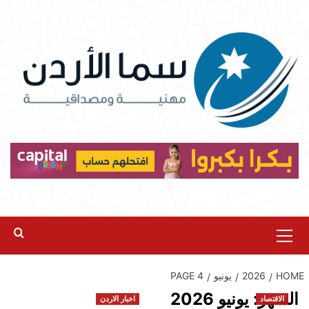
Ski
t
conten
Primary
Menu
HOME
2026
يونيو
PAGE 4
الشهر:
يونيو 2026
الاقتصاد
اخبار الاردن