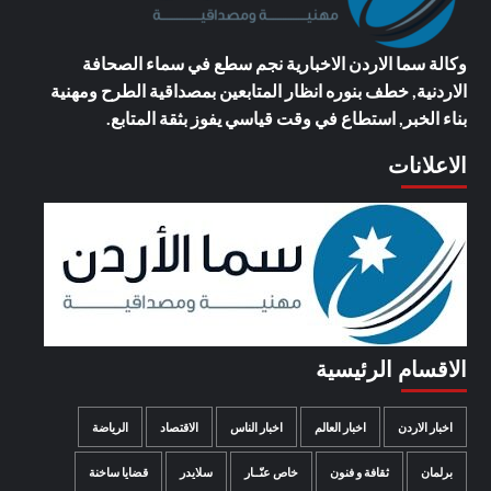
وكالة سما الاردن الاخبارية
نجم سطع في سماء الصحافة
الاردنية, خطف بنوره انظار المتابعين بمصداقية الطرح ومهنية
بناء الخبر, استطاع في وقت قياسي يفوز بثقة المتابع.
الاعلانات
الاقسام الرئيسية
اخبار الاردن
اخبار العالم
اخبار الناس
الاقتصاد
الرياضة
برلمان
ثقافة و فنون
خاص عنّــار
سلايدر
قضايا ساخنة