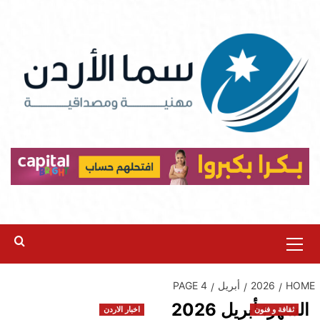
Ski
t
conten
Primary
Menu
HOME
2026
أبريل
PAGE 4
الشهر:
أبريل 2026
ثقافة و فنون
اخبار الاردن