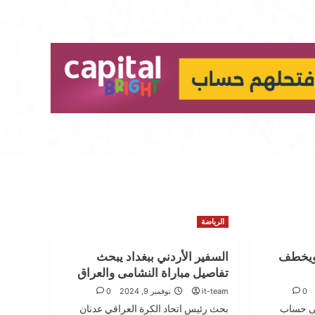
الرياضة
 ويخطف
السفير الأردني ببغداد يبحث
تفاصيل مباراة النشامى والعراق
0
it-team
نوفمبر 9, 2024
0
لى حساب
بحث رئيس اتحاد الكرة العراقي عدنان