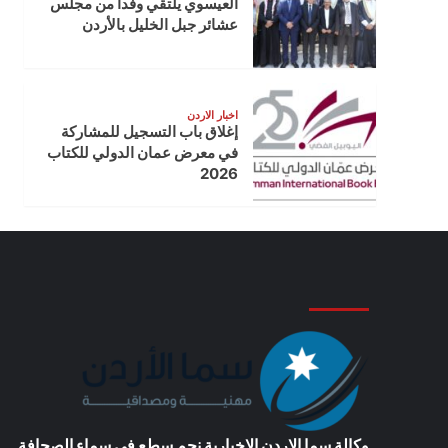
العيسوي يلتقي وفدا من مجلس
عشائر جبل الخليل بالأردن
اخبار الاردن
إغلاق باب التسجيل للمشاركة
في معرض عمان الدولي للكتاب
2026
وكالة سما الاردن الاخبارية
نجم سطع في سماء الصحافة