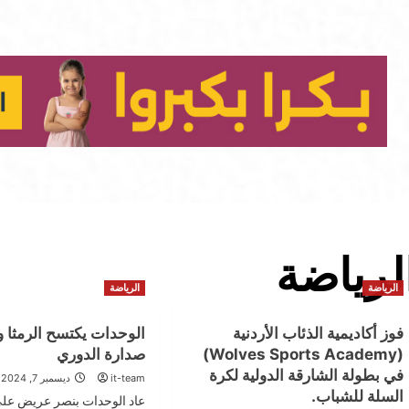
لرياضة
الرياضة
الرياضة
فوز أكاديمية الذئاب الأردنية
الوحدات يكتسح الرمثا
(Wolves Sports Academy)
صدارة الدوري
في بطولة الشارقة الدولية لكرة
it-team
ديسمبر 7, 2024
السلة للشباب.
عاد الوحدات بنصر عريض ع