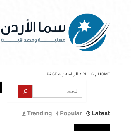
Ski
t
conten
HOME
BLOG
الرياضة
PAGE 4
ا
البحث
Trending
Popular
Latest