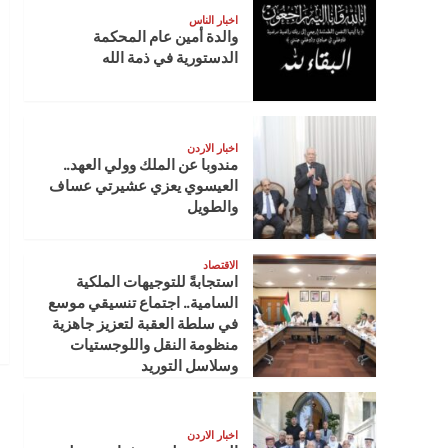
اخبار الناس
والدة أمين عام المحكمة
الدستورية في ذمة الله
اخبار الاردن
مندوبا عن الملك وولي العهد..
العيسوي يعزي عشيرتي عساف
والطويل
الاقتصاد
استجابةً للتوجيهات الملكية
السامية.. اجتماع تنسيقي موسع
في سلطة العقبة لتعزيز جاهزية
منظومة النقل واللوجستيات
وسلاسل التوريد
اخبار الاردن