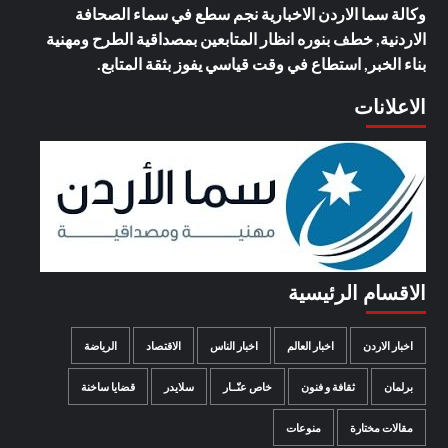
وكالة سما الاردن الاخبارية
نجم سطع في سماء الصحافة
الاردنية, خطف بنوره انظار المتابعين بمصداقية الطرح ومهنية
بناء الخبر, استطاع في وقت قياسي يفوز بثقة المتابع.
الاعلانات
الاقسام الرئيسية
اخبار الاردن
اخبار العالم
اخبار الناس
الاقتصاد
الرياضة
برلمان
ثقافة و فنون
خاص عنّــار
سلايدر
قضايا ساخنة
مقالات مختارة
منوعات