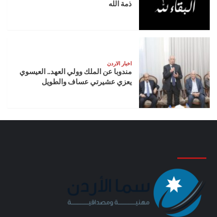
ذمة الله
اخبار الاردن
مندوبا عن الملك وولي العهد.. العيسوي
يعزي عشيرتي عساف والطويل