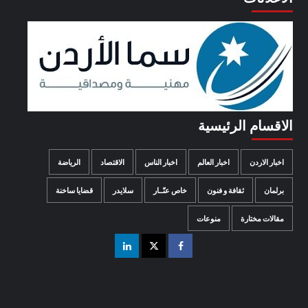
الاقسام الرئيسية
اخبار الاردن
اخبار العالم
اخبار الناس
الاقتصاد
الرياضة
برلمان
ثقافة و فنون
خاص عنّــار
سلايدر
قضايا ساخنة
مقالات مختارة
منوعات