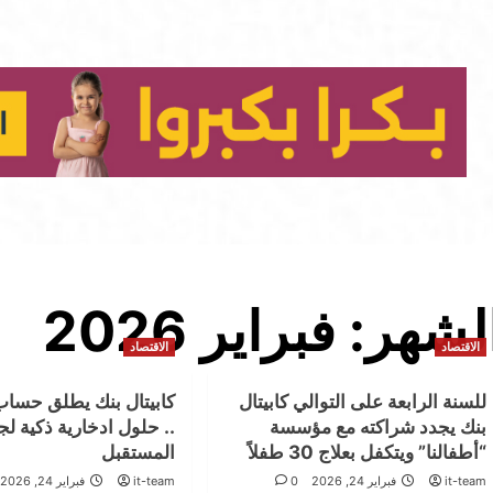
لشهر:
فبراير 2026
الاقتصاد
الاقتصاد
للسنة الرابعة على التوالي كابيتال
بنك يجدد شراكته مع مؤسسة
.. حلول ادخارية ذكية لج
“أطفالنا” ويتكفل بعلاج 30 طفلاً
المستقبل
it-team
فبراير 24, 2026
0
it-team
فبراير 24, 2026