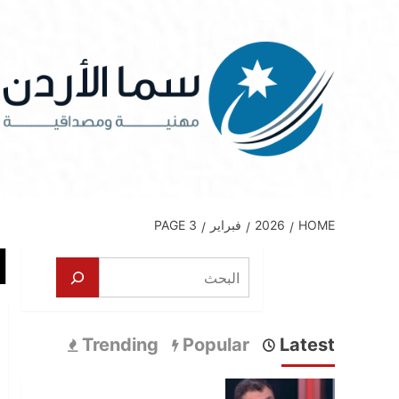
Ski
t
conten
HOME
2026
فبراير
PAGE 3
ا
البحث
Trending
Popular
Latest