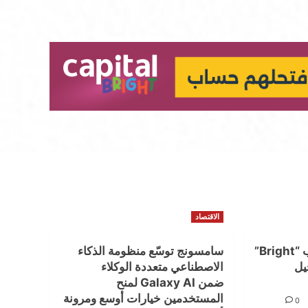
الاقتصاد
كابيتال بنك يطلق حساب “Bright”
سامسونج توسّع منظومة الذكاء
يل
الاصطناعي متعددة الوكلاء
ضمن Galaxy AI لمنح
المستخدمين خيارات أوسع ومرونة
0