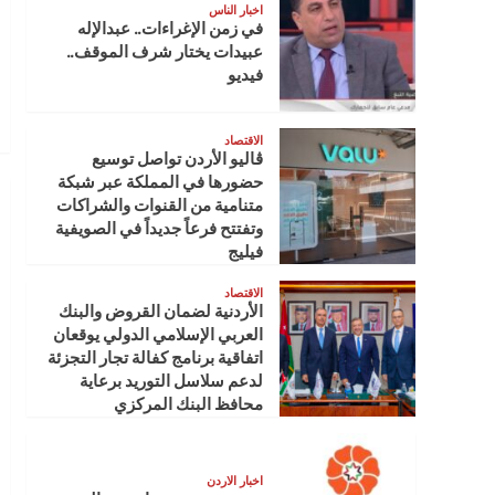
اخبار الناس
في زمن الإغراءات.. عبدالإله
عبيدات يختار شرف الموقف..
فيديو
الاقتصاد
ڤاليو الأردن تواصل توسيع
حضورها في المملكة عبر شبكة
متنامية من القنوات والشراكات
وتفتتح فرعاً جديداً في الصويفية
فيليج
الاقتصاد
الأردنية لضمان القروض والبنك
العربي الإسلامي الدولي يوقعان
اتفاقية برنامج كفالة تجار التجزئة
لدعم سلاسل التوريد برعاية
محافظ البنك المركزي
اخبار الاردن