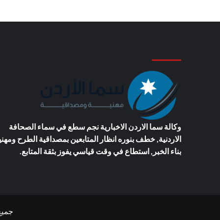
وكالة سما الاردن الاخبارية
نجم سطع في سماء الصحافة
الاردنية, خطف بنوره انظار المتابعين بمصداقية الطرح ومهني
بناء الخبر, استطاع في وقت قياسي يفوز بثقة المتابع.
جميع ال