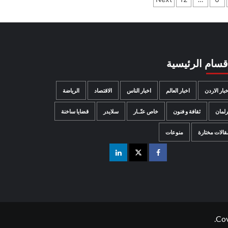
اقسام الرئيسية
خبار الاردن
اخبار العالم
اخبار الناس
الاقتصاد
الرياضة
رلمان
ثقافة و فنون
خاص عنّــار
سلايدر
قضايا ساخنة
قالات مختارة
منوعات
Co