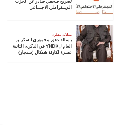
تصريح صحفي صادر عن الحزب
الديمقراطي الاجتماعي
مقالات مختارة
رسالة غفور مخموري السكرتير
العام لYNDK في الذكرى الثانية
عشرة لكارثة شنكال (سنجار)