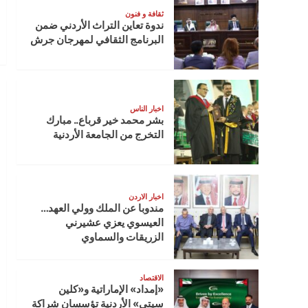
ثقافة و فنون
ندوة تعاين التراث الأردني ضمن
البرنامج الثقافي لمهرجان جرش
اخبار الناس
بشر محمد خير قرباع.. مبارك
التخرج من الجامعة الأردنية
اخبار الاردن
مندوبا عن الملك وولي العهد…
العيسوي يعزي عشيرني
الزريقات والسماوي
الاقتصاد
«إمداد» الإماراتية و«كلين
سيتي» الأردنية تؤسسان شراكة