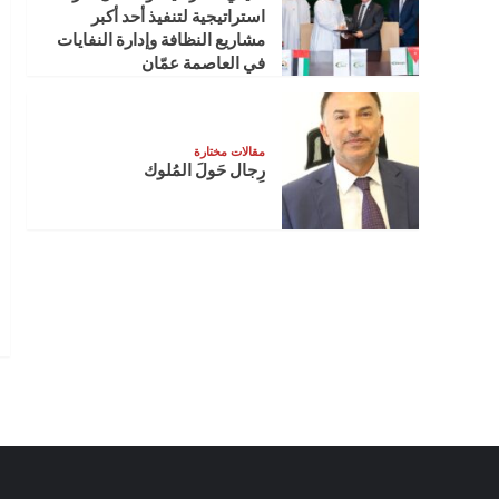
استراتيجية لتنفيذ أحد أكبر
مشاريع النظافة وإدارة النفايات
في العاصمة عمّان
مقالات مختارة
رِجال حَولَ المُلوك