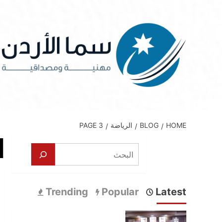
Ski
t
conten
HOME
BLOG
الرياضة
PAGE 3
ا
البحث
Trending
Popular
Latest