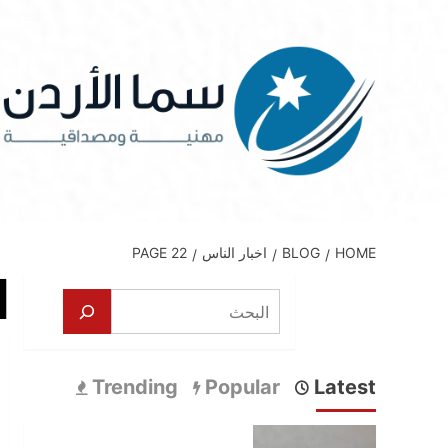
Ski
t
conten
HOME
BLOG
اخبار الناس
PAGE 22
ا
البحث
Trending
Popular
Latest