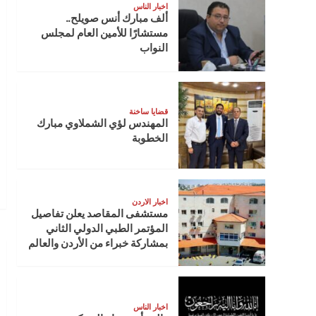
اخبار الناس
ألف مبارك أنس صويلح..
مستشارًا للأمين العام لمجلس
النواب
قضايا ساخنة
المهندس لؤي الشملاوي مبارك
الخطوبة
اخبار الاردن
مستشفى المقاصد يعلن تفاصيل
المؤتمر الطبي الدولي الثاني
بمشاركة خبراء من الأردن والعالم
اخبار الناس