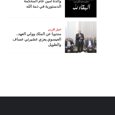
والدة أمين عام المحكمة
الدستورية في ذمة الله
اخبار الاردن
مندوبا عن الملك وولي العهد..
العيسوي يعزي عشيرتي عساف
والطويل