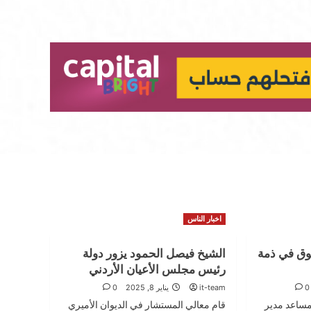
اخبار الناس
لوق في ذمة
الشيخ فيصل الحمود يزور دولة
رئيس مجلس الأعيان الأردني
0
it-team
يناير 8, 2025
0
مساعد مدير
قام معالي المستشار في الديوان الأميري