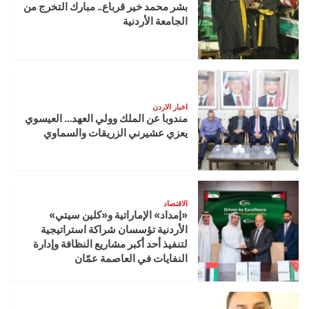
بشر محمد خير قرباع.. مبارك التخرج من
الجامعة الأردنية
اخبار الاردن
مندوبا عن الملك وولي العهد… العيسوي
يعزي عشيرني الزريقات والسماوي
الاقتصاد
«إمداد» الإماراتية و«كلين سيتي»
الأردنية تؤسسان شراكة استراتيجية
لتنفيذ أحد أكبر مشاريع النظافة وإدارة
النفايات في العاصمة عمّان