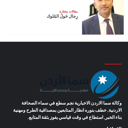
مقالات مختارة
رِجال حَولَ المُلوك
وكالة سما الاردن الاخبارية
نجم سطع في سماء الصحافة
الاردنية, خطف بنوره انظار المتابعين بمصداقية الطرح ومهنية
بناء الخبر, استطاع في وقت قياسي يفوز بثقة المتابع.