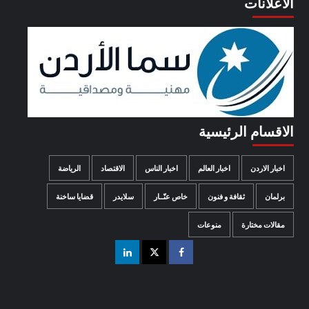
الاعلانات
الاقسام الرئيسية
اخبار الاردن
اخبار العالم
اخبار الناس
الاقتصاد
الرياضة
برلمان
ثقافة و فنون
خاص عنّــار
سلايدر
قضايا ساخنة
مقالات مختارة
منوعات