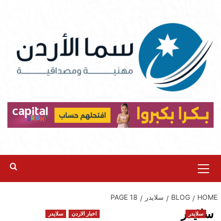
Ski
t
conten
Primary
Menu
HOME
BLOG
سلايدر
PAGE 18
سلايدر
سلايدر
اخبار الاردن
سلايدر