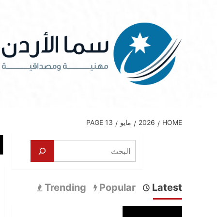
Ski
t
conten
HOME
2026
مايو
PAGE 13
ا
البحث
Trending
Popular
Latest