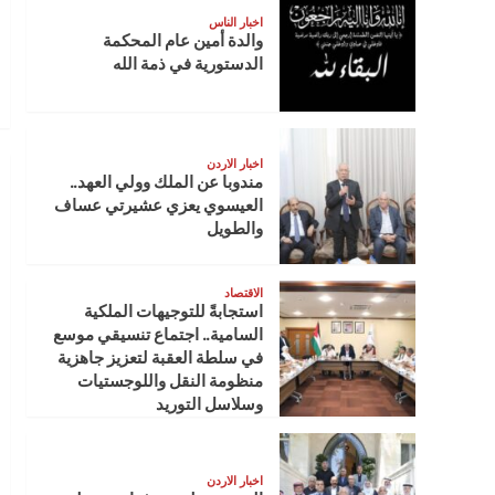
اخبار الناس
والدة أمين عام المحكمة
الدستورية في ذمة الله
اخبار الاردن
مندوبا عن الملك وولي العهد..
العيسوي يعزي عشيرتي عساف
والطويل
الاقتصاد
استجابةً للتوجيهات الملكية
السامية.. اجتماع تنسيقي موسع
في سلطة العقبة لتعزيز جاهزية
منظومة النقل واللوجستيات
وسلاسل التوريد
اخبار الاردن