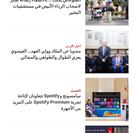
لاصحاب الرداء الأبيض في مستشفيات
البشير
اخبار الاردن
مندوبا عن الملك وولي العهد… العيسوي
يعزي الطوال والطواهي والمجالي
الاقتصاد
سامسونج وSpotify تتعاونان لإتاحة
تجربة Spotify Premium على المزيد
من الأجهزة