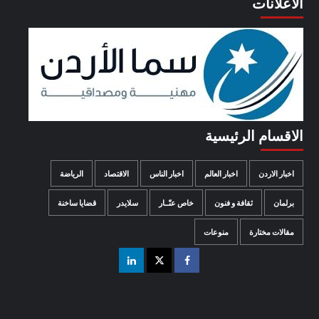
الاعلانات
الاقسام الرئيسية
اخبار الاردن
اخبار العالم
اخبار الناس
الاقتصاد
الرياضة
برلمان
ثقافة و فنون
خاص عنّــار
سلايدر
قضايا ساخنة
مقالات مختارة
منوعات