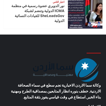
اخبار الناس
نور الدويري عضوة رسمية في منظمة
ICMA الدولية وتنضم لشبكة
SheLeadsGov للقيادات النسائية
الدولية
وكالة سما الاردن الاخبارية
نجم سطع في سماء الصحافة
الاردنية, خطف بنوره انظار المتابعين بمصداقية الطرح ومهنية
بناء الخبر, استطاع في وقت قياسي يفوز بثقة المتابع.