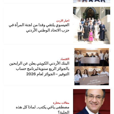
اخبار الاردن
العيسوي يلتقي وفدا من لجنة المرأة في
حزب الاتحاد الوطني الأردني
الاقتصاد
البنك الأردني الكويتي يعلن عن الرابحين
بالجوائز الربع سنويةلبرنامج حساب
التوفير – الجوائز لعام 2026
مقالات مختارة
مصطفى ياغي يكتب.. لماذا كل هذه
الجلبة؟