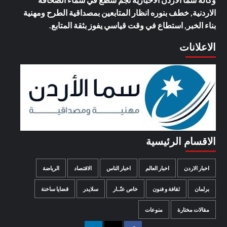
الاردنية, خطف بنوره انظار المتابعين بمصداقية الطرح ومهنية
بناء الخبر, استطاع في وقت قياسي يفوز بثقة المتابع.
الاعلانات
الاقسام الرئيسية
اخبار الاردن
اخبار العالم
اخبار الناس
الاقتصاد
الرياضة
برلمان
ثقافة و فنون
خاص عنّــار
سلايدر
قضايا ساخنة
مقالات مختارة
منوعات