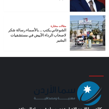
مقالات مختارة
الشوعاني يكتب … بالأسماء رسالة شكر
لاصحاب الرداء الأبيض في مستشفيات
البشير
وكالة سما الاردن الاخبارية
نجم سطع في سماء الصحافة