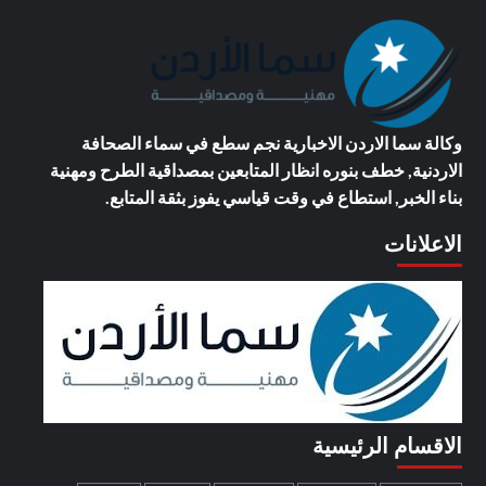
وكالة سما الاردن الاخبارية
نجم سطع في سماء الصحافة
الاردنية, خطف بنوره انظار المتابعين بمصداقية الطرح ومهنية
بناء الخبر, استطاع في وقت قياسي يفوز بثقة المتابع.
الاعلانات
الاقسام الرئيسية