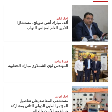
الأيتام
اخبار الناس
ألف مبارك أنس صويلح.. مستشارًا
للأمين العام لمجلس النواب
قضايا ساخنة
المهندس لؤي الشملاوي مبارك الخطوبة
اخبار الاردن
مستشفى المقاصد يعلن تفاصيل
المؤتمر الطبي الدولي الثاني بمشاركة
خبراء من الأردن والعالم