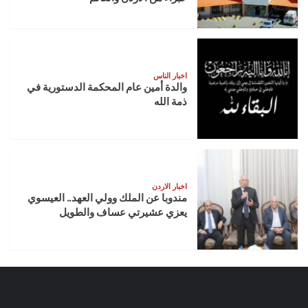
اخبار الناس
والدة أمين عام المحكمة الدستورية في
ذمة الله
اخبار الاردن
مندوبا عن الملك وولي العهد.. العيسوي
يعزي عشيرتي عساف والطويل