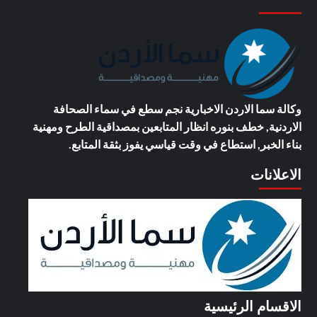
وكالة سما الاردن الاخبارية
نجم سطع في سماء الصحافة
الاردنية, خطف بنوره انظار المتابعين بمصداقية الطرح ومهنية
بناء الخبر, استطاع في وقت قياسي يفوز بثقة المتابع.
الاعلانات
الاقسام الرئيسية