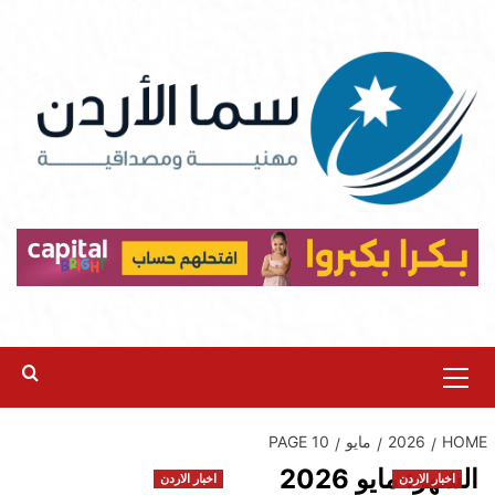
Ski
t
conten
Primary
Menu
HOME
2026
مايو
PAGE 10
الشهر:
مايو 2026
اخبار الاردن
اخبار الاردن