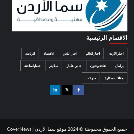
الاقسام الرئيسية
اخبار الاردن
اخبار العالم
اخبار الناس
الاقتصاد
الرياضة
برلمان
ثقافة و فنون
خاص عنّــار
سلايدر
قضايا ساخنة
مقالات مختارة
منوعات
جميع الحقوق محفوظة © 2024 موقع سما الأردن
|
CoverNews