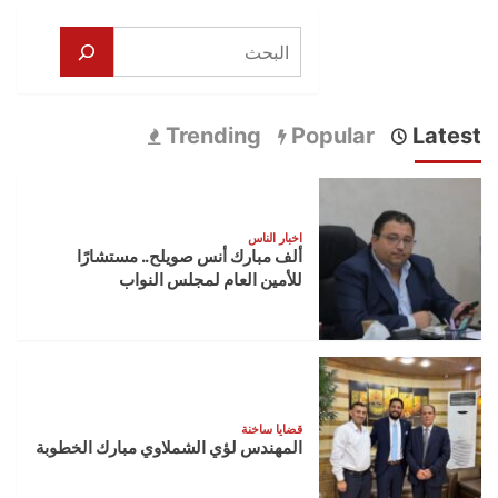
البحث
Trending
Popular
Latest
اخبار الناس
ألف مبارك أنس صويلح.. مستشارًا
للأمين العام لمجلس النواب
قضايا ساخنة
المهندس لؤي الشملاوي مبارك الخطوبة