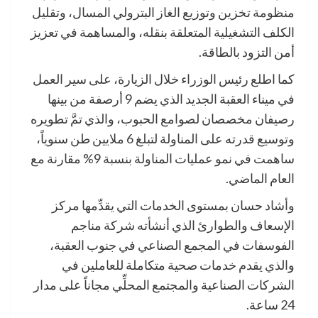
منظومة تخزين وتوزيع الغاز البترولي المسال، وتقليل
الكلف التشغيلية المتعلقة بنقله، والمساهمة في تعزيز
أمن التزود بالطاقة.
كما اطلع رئيس الوزراء خلال الزيارة، على سير العمل
في ميناء العقبة الجديد الذي يضم 9 أرصفة من بينها
رصيفان مخصصان لصوامع الحبوب، والذي تمَّ تطويره
وتوسيع قدرته على المناولة لتبلغ 6 ملايين طن سنوياً،
ساهمت في نمو عمليات المناولة بنسبة 9% مقارنة مع
العام الماضي.
وأشاد حسان بمستوى الخدمات التي يقدِّمها مركز
الإسعاف والطوارئ الذي أنشأته شركة مناجم
الفوسفات في المجمع الصناعي في جنوب العقبة،
والذي يقدم خدمات صحية متكاملة للعاملين في
الشركات الصناعية والمجتمع المحلِّي مجاناً على مدار
24 ساعة.