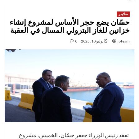
سلايدر
حسّان يضع حجر الأساس لمشروع إنشاء
خزانين للغاز البترولي المسال في العقبة
it-team
يوليو 10, 2025
0
تفقد رئيس الوزراء جعفر حسّان، الخميس، مشروع