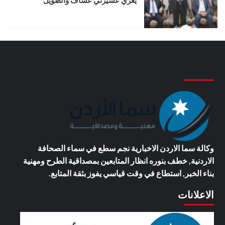
يعزي عشيرتي عساف والطويل
وكالة سما الاردن الاخبارية
نجم سطع في سماء الصحافة
الاردنية, خطف بنوره انظار المتابعين بمصداقية الطرح ومهنية
بناء الخبر, استطاع في وقت قياسي يفوز بثقة المتابع.
الاعلانات