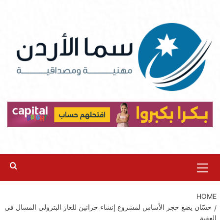
Ski
t
conten
Primary
Menu
HOME
حسّان يضع حجر الأساس لمشروع إنشاء خزانين للغاز البترولي المسال في
العقبة