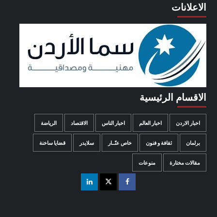
الاعلانات
الاقسام الرئيسية
اخبار الاردن
اخبار العالم
اخبار الناس
الاقتصاد
الرياضة
برلمان
ثقافة و فنون
خاص عنّــار
سلايدر
قضايا ساخنة
مقالات مختارة
منوعات