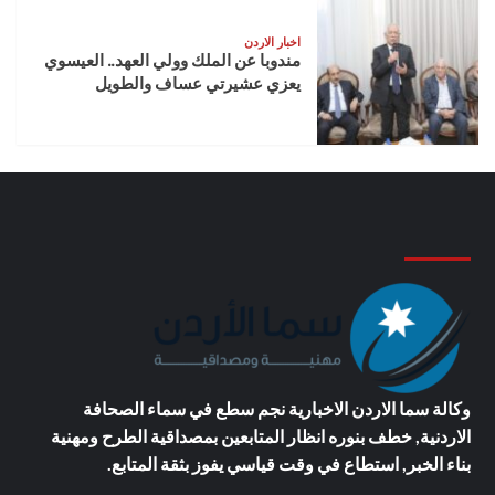
اخبار الاردن
مندوبا عن الملك وولي العهد.. العيسوي
يعزي عشيرتي عساف والطويل
وكالة سما الاردن الاخبارية
نجم سطع في سماء الصحافة
الاردنية, خطف بنوره انظار المتابعين بمصداقية الطرح ومهنية
بناء الخبر, استطاع في وقت قياسي يفوز بثقة المتابع.