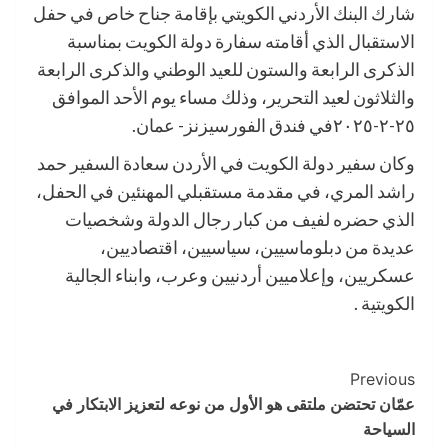
شارك البنك الأردني الكويتي بإقامة جناح خاص في حفل
الاستقبال الذي أقامته سفارة دولة الكويت بمناسبة
الذكرى الرابعة والستون للعيد الوطني والذكرى الرابعة
والثلاثون لعيد التحرير، وذلك مساء يوم الأحد الموافق
٢٥-٢-٢٠٢٥في فندق الفورسيزنز- عمان.
وكان سفير دولة الكويت في الأردن سعادة السفير حمد
راشد المري، في مقدمة مستقبلي المهنئين في الحفل،
الذي حضره لفيف من كبار رجال الدولة وشخصيات
عديدة من دبلوماسيين، سياسيين، اقتصاديين،
عسكريين، وإعلاميين أردنيين وعرب، وابناء الجالية
الكويتية .
Post
Previous
عمّان تحتضن ملتقى هو الأول من نوعه لتعزيز الابتكار في
Navigation
السیاحة