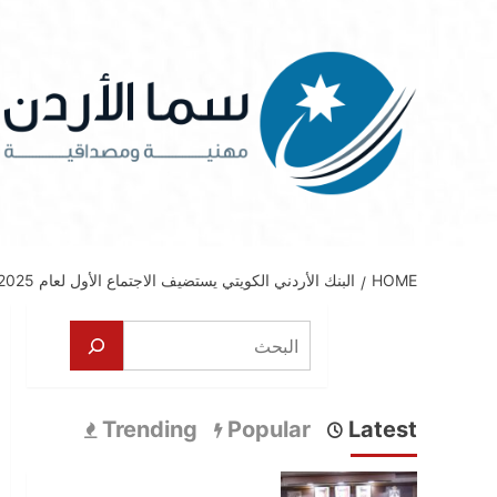
Ski
t
conten
HOME
البنك الأردني الكويتي يستضيف الاجتماع الأول لعام 2025 لشبكة مبادئ تمكين المرأة (WEPS)
البحث
Trending
Popular
Latest