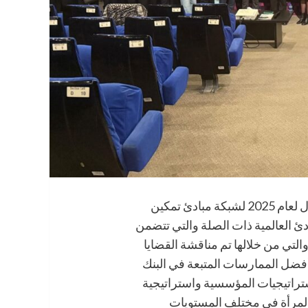
قام البنك الأردني الكويتي باستضافة الاجتماع الأول لعام 2025 لشبكة مبادئ تمكين
بني المبادئ العالمية ذات الصلة والتي تتضمن
التي من خلالها تم مناقشة القضايا
وأفضل الممارسات المتبعة في البنك
تراتيجيات المؤسسية واستراتيجية
 المرأة في مختلف المستويات