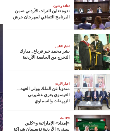
ثقافة و فنون
ندوة تعاين التراث الأردني ضمن
البرنامج الثقافي لمهرجان جرش
اخبار الناس
بشر محمد خير قرباع.. مبارك
التخرج من الجامعة الأردنية
اخبار الاردن
مندوبا عن الملك وولي العهد…
العيسوي يعزي عشيرني
الزريقات والسماوي
الاقتصاد
«إمداد» الإماراتية و«كلين
سيتي» الأردنية تؤسسان شراكة