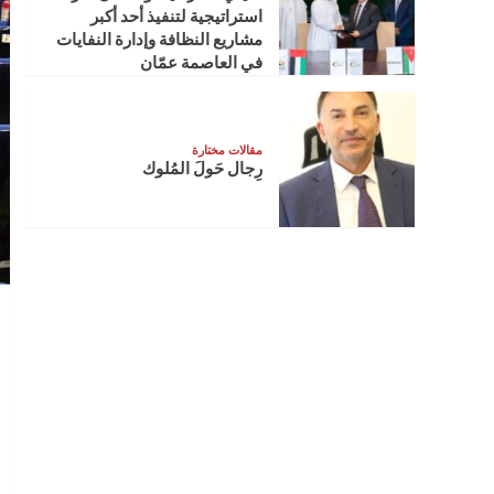
استراتيجية لتنفيذ أحد أكبر
مشاريع النظافة وإدارة النفايات
في العاصمة عمّان
مقالات مختارة
رِجال حَولَ المُلوك