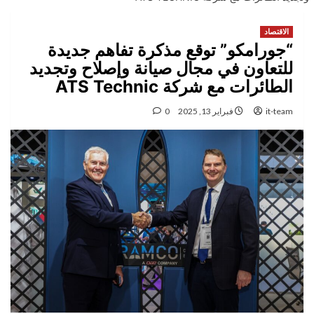
الاقتصاد
“جورامكو” توقع مذكرة تفاهم جديدة
للتعاون في مجال صيانة وإصلاح وتجديد
الطائرات مع شركة ATS Technic
it-team
فبراير 13, 2025
0