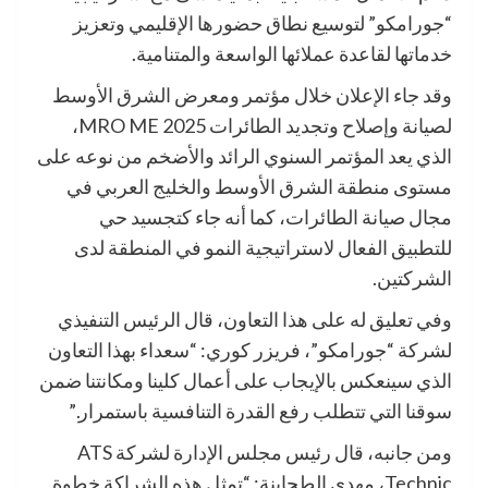
“جورامكو” لتوسيع نطاق حضورها الإقليمي وتعزيز
خدماتها لقاعدة عملائها الواسعة والمتنامية.
وقد جاء الإعلان خلال مؤتمر ومعرض الشرق الأوسط
لصيانة وإصلاح وتجديد الطائرات MRO ME 2025،
الذي يعد المؤتمر السنوي الرائد والأضخم من نوعه على
مستوى منطقة الشرق الأوسط والخليج العربي في
مجال صيانة الطائرات، كما أنه جاء كتجسيد حي
للتطبيق الفعال لاستراتيجية النمو في المنطقة لدى
الشركتين.
وفي تعليق له على هذا التعاون، قال الرئيس التنفيذي
لشركة “جورامكو”، فريزر كوري: “سعداء بهذا التعاون
الذي سينعكس بالإيجاب على أعمال كلينا ومكانتنا ضمن
سوقنا التي تتطلب رفع القدرة التنافسية باستمرار.”
ومن جانبه، قال رئيس مجلس الإدارة لشركة ATS
Technic، مهدي الطحاينة: “تمثل هذه الشراكة خطوة