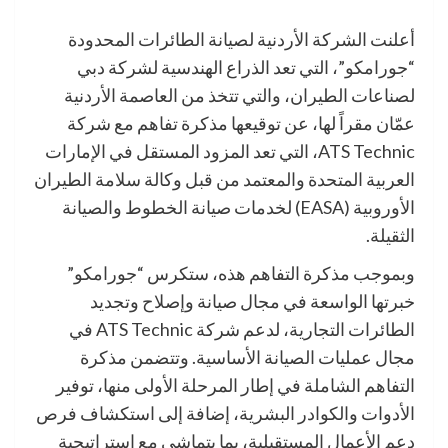
أعلنت الشركة الأردنية لصيانة الطائرات المحدودة
“جورامكو”، التي تعد الذراع الهندسية لشركة دبي
لصناعات الطيران، والتي تتخذ من العاصمة الأردنية
عمّان مقراً لها، عن توقيعها مذكرة تفاهم مع شركة
ATS Technic، التي تعد المزود المستقل في الإمارات
العربية المتحدة والمعتمد من قبل وكالة سلامة الطيران
الأوروبية (EASA) لخدمات صيانة الخطوط والصيانة
الثقيلة.
وبموجب مذكرة التفاهم هذه، ستكرس “جورامكو”
خبرتها الواسعة في مجال صيانة وإصلاح وتجديد
الطائرات التجارية، لدعم شركة ATS Technic في
مجال عمليات الصيانة الأساسية. وتتضمن مذكرة
التفاهم الشاملة في إطار المرحلة الأولى منها، توفير
الأدوات والكوادر البشرية، إضافة إلى استكشاف فرص
دعم الأعمال المستقبلية، بما يتماشى مع استراتيجية