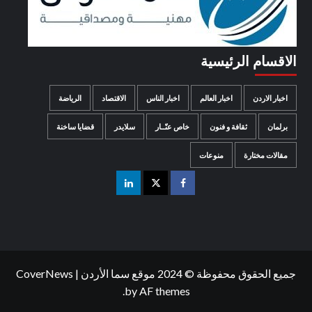
الاقسام الرئيسية
اخبار الاردن
اخبار العالم
اخبار الناس
الاقتصاد
الرياضة
برلمان
ثقافة و فنون
خاص عنّــار
سلايدر
قضايا ساخنة
مقالات مختارة
منوعات
جميع الحقوق محفوظة © 2024 موقع سما الأردن
|
CoverNews
by AF themes.