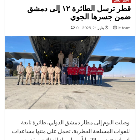
اخبار العالم
قطر ترسل الطائرة ١٢ إلى دمشق
ضمن جسرها الجوي
it-team
يناير 21, 2025
0
وصلت اليوم إلى مطار دمشق الدولي، طائرة تابعة
للقوات المسلحة القطرية، تحمل على متنها مساعدات
إنسانية تتضمن 28 طناً من المواد الغذائية، مقدمة من