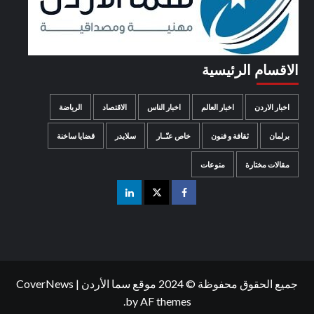
الاقسام الرئيسية
اخبار الاردن
اخبار العالم
اخبار الناس
الاقتصاد
الرياضة
برلمان
ثقافة و فنون
خاص عنّــار
سلايدر
قضايا ساخنة
مقالات مختارة
منوعات
جميع الحقوق محفوظة © 2024 موقع سما الأردن
|
CoverNews
by AF themes.