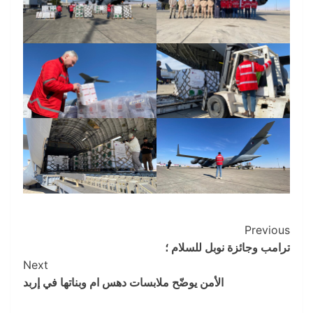
Post
Previous
ترامب وجائزة نوبل للسلام ؛
Navigation
Next
الأمن يوضّح ملابسات دهس ام وبناتها في إربد