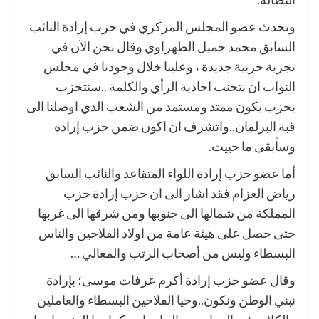
وتحدث عضو المجلس المركزي في حزب إرادة النائب
السابق محمد جميل الظهراوي وقال نحن الآن في
تجربة حزبية جديدة ، وعلينا خلال وجودنا في مجلس
النواب ان نتجنب احادية الرأي والكلمة ..سنتحزب
بحزب يكون ممتد ومستمد من الشعب الذي اوصلنا الى
قبة البرلمان..واتشرف ان اكون ضمن حزب إرادة
وسأبقى ما حييت.
أما عضو حزب إرادة اللواء المتقاعد والنائب السابق
رياض العزام فقد اشار الى ان حزب إرادة حزب
المملكة من شمالها الى جنوبها ومن شرقها الى غربها
حتى حصل على هيئة عامة من اولاد الفلاحين والناس
البسطاء وليس من أصحاب الرتب والمعالي …
وقال عضو حزب إرادة أكرم عرفات موسى؛ بإرادة
نبني الوطن ونكون..وحيا الفلاحين البسطاء والعاملين