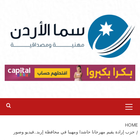
Ski
t
conten
Primary
Menu
HOME
حزب إرادة يقيم مهرجانا حاشدا ومهيبا في محافظة إربد..فيديو وصور