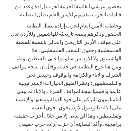
بحضور مرشي القائمة الحزبية لحزب إرادة وعدد من
قيادات الحزب يتقدمهم الأمين العام نضال البطاينة.
وخاطب الأمين العام لحزب إرادة نضال البطاينة
الحضور وذكرهم بقصة تاريخيّة للهاشميين وللأردن تدل
على موقف الأردن التاريخيّ والحالي بالنسبة للقضية
الفلسطينية وحقوق الشعب الفلسطيني ..فلا
الهاشميون ولا الاردنيين ساوموا على فلسطين يوما،
ومن هنا عرج البطاينة في حديثه وقال ان نتيجة مواقف
الشرف والاباء والكرامة والوقوف وحيدين نحن
والفلسطينيين؛ ونظرا لضيق الخيارات الإستراتيجية
عالميا وإقليميا نتيجة لمواقف الشرف والإباء لم يبقى
أمامنا سوى التركيز على قوة الدولة ومنعتها والإعتماد
على الذات للوصول لأردن قوي ؛ قوي لنفسه،
ولفلسطين، وهذا لن يتأتى إلا من خلال أحزاب حقيقية
برامجية، وأكد البطاينة أن حزب إرادة حزب حقيقي