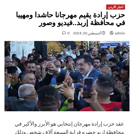
اخبار الاردن
حزب إرادة يقيم مهرجانا حاشدا ومهيبا
في محافظة إربد..فيديو وصور
admin
أغسطس 30, 2024
0
عقد حزب إرادة مهرجان إنتخابي هو الأبرز والأكبر في
محافظة إربد حضره قرابة السبعة آلاف شخص وذلك