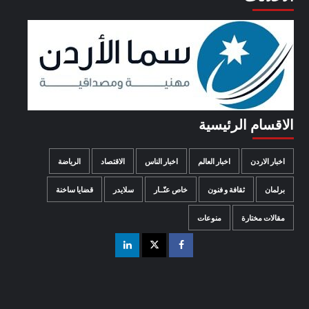
الاقسام الرئيسية
اخبار الاردن
اخبار العالم
اخبار الناس
الاقتصاد
الرياضة
برلمان
ثقافة و فنون
خاص عنّــار
سلايدر
قضايا ساخنة
مقالات مختارة
منوعات