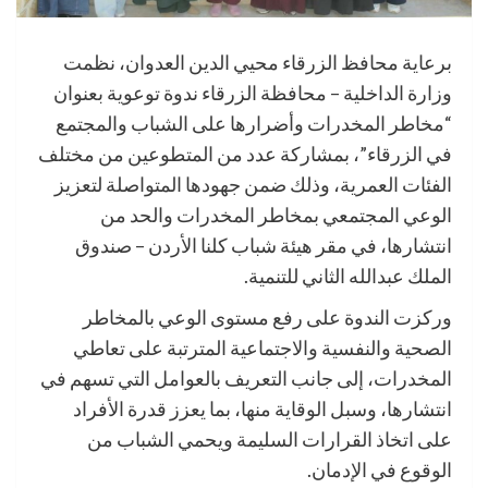
برعاية محافظ الزرقاء محيي الدين العدوان، نظمت
وزارة الداخلية – محافظة الزرقاء ندوة توعوية بعنوان
“مخاطر المخدرات وأضرارها على الشباب والمجتمع
في الزرقاء”، بمشاركة عدد من المتطوعين من مختلف
الفئات العمرية، وذلك ضمن جهودها المتواصلة لتعزيز
الوعي المجتمعي بمخاطر المخدرات والحد من
انتشارها، في مقر هيئة شباب كلنا الأردن – صندوق
الملك عبدالله الثاني للتنمية.
وركزت الندوة على رفع مستوى الوعي بالمخاطر
الصحية والنفسية والاجتماعية المترتبة على تعاطي
المخدرات، إلى جانب التعريف بالعوامل التي تسهم في
انتشارها، وسبل الوقاية منها، بما يعزز قدرة الأفراد
على اتخاذ القرارات السليمة ويحمي الشباب من
الوقوع في الإدمان.