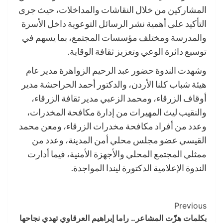
المشاركين من خلال النقاشات والمداخلات، حيث جرى
التأكيد على أهمية نشر الرسائل التوعوية داخل الأسرة
والمدرسة ومختلف مؤسسات المجتمع، بما يسهم في
توسيع دائرة الوعي وتعزيز ثقافة الوقاية.
وشهدت الندوة حضور عبد الرحيم الزواهرة مدير عام
هيئة شباب كلنا الأردن، والدكتور أحمد الحراحشة مدير
أوقاف الزرقاء، ومحمد الزعبي مدير ثقافة الزرقاء،
والنقيب ليث المهيرات من إدارة مكافحة المخدرات،
وعدد من أفراد مكافحة مخدرات الزرقاء، ومعن محمد
القيسي عضو مجلس محلي أمن المدينة، وعدد من
ممثلي المجتمع المحلي والأجهزة الأمنية، فيما أدارت
الندوة الإعلامية الدكتورة ليندا المواجدة.
Post
Previous
بكلمات هزّت المشاعر.. راما إبراهيم العرقاوي تهدي نجاحها