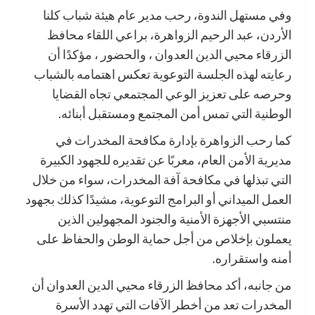
وفي مستهل الندوة، رحب مدير عام هيئة شباب كلنا
الأردن، عبد الرحيم الزواهرة، براعي اللقاء محافظ
الزرقاء محيي الدين العدوان ، والحضور ، مؤكدًا أن
رعايته لهذه الجلسة التوعوية تعكس اهتمامه بالشباب
وحرصه على تعزيز الوعي المجتمعي تجاه القضايا
الوطنية التي تمس أمن المجتمع ومستقبل أبنائه.
كما رحب الزواهرة بإدارة مكافحة المخدرات في
مديرية الأمن العام، معربًا عن تقديره للجهود الكبيرة
التي تبذلها في مكافحة آفة المخدرات، سواء من خلال
العمل الميداني أو البرامج التوعوية، مشيدًا كذلك بجهود
منتسبي الأجهزة الأمنية والجنود المجهولين الذين
يعملون بإخلاص من أجل حماية الوطن والحفاظ على
أمنه واستقراره.
من جانبه، أكد محافظ الزرقاء محيي الدين العدوان أن
المخدرات تعد من أخطر الآفات التي تهدد الأسرة