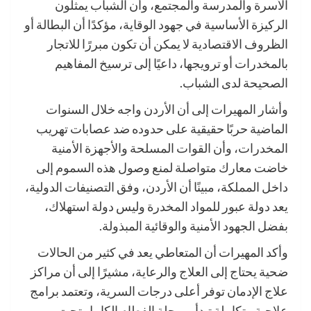
الأسرة والمدرسة والمجتمع، وأن الشباب يمثلون
الركيزة الأساسية في جهود الوقاية، مؤكدًا أن البطالة أو
الظروف الاقتصادية لا يمكن أن تكون مبررًا للاتجار
بالمخدرات أو ترويجها، داعيًا إلى ترسيخ المفاهيم
الصحيحة لدى الشباب.
وأشار المهيرات إلى أن الأردن واجه خلال السنوات
الماضية حربًا حقيقية على حدوده ضد عصابات تهريب
المخدرات، وأن القوات المسلحة والأجهزة الأمنية
خاضت معارك متواصلة لمنع وصول هذه السموم إلى
داخل المملكة، مبينًا أن الأردن، وفق التصنيفات الدولية،
يعد دولة عبور للمواد المخدرة وليس دولة استهلاك،
بفضل الجهود الأمنية والوقائية المبذولة.
وأكد المهيرات أن المتعاطي يعد في كثير من الحالات
ضحية يحتاج إلى العلاج والرعاية، مشيرًا إلى أن مراكز
علاج الإدمان توفر أعلى درجات السرية، وتعتمد برامج
علاجية متكاملة تبدأ بمرحلة الفطام الكامل تحت