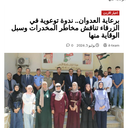
اخبار الاردن
برعاية العدوان.. ندوة توعوية في
الزرقاء تناقش مخاطر المخدرات وسبل
الوقاية منها
it-team
يوليو 5, 2026
0