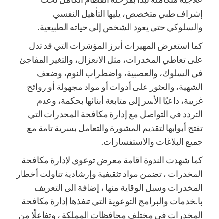
إشراف طبي متخصص، يليها التأهيل النفسي
والسلوكي حتى يعود الشخص إلى حياته الطبيعية.
كما استعرض المهيرات أبرز المؤشرات التي قد تدل
على تعاطي المخدرات، مثل الانعزال، والتغير المفاجئ
في السلوك، والعصبية، واضطراب النوم، وضعف
الشهية، والعثور على أدوات أو مواد مجهولة أو روائح
غريبة، داعيًا الأسر إلى متابعة أبنائها بحكمة، وعدم
التردد في التواصل مع إدارة مكافحة المخدرات التي
تفتح أبوابها لتقديم المشورة والتعامل بسرية تامة مع
جميع البلاغات والاستفسارات.
كما شهدت الندوة اقامة معرض توعوي لإدارة مكافحة
المخدرات ، تضمن مواد تثقيفية وإرشادية تناولت أخطار
المخدرات وسبل الوقاية منها ، إضافة الى التعريف
بالخدمات والبرامج التوعوية التي تنفذها إدارة مكافحة
المخدرات في مختلف محافظات المملكة ، وتفاعلًا من