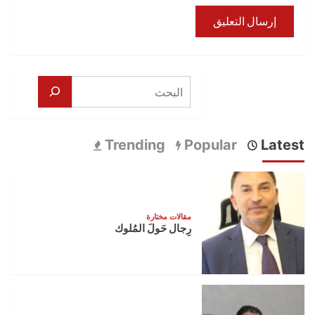
البحث
Trending
Popular
Latest
مقالات مختارة
رِجال حَولَ المُلوك