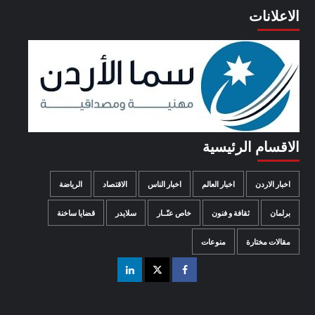
الاعلانات
الاقسام الرئيسية
اخبار الاردن
اخبار العالم
اخبار الناس
الاقتصاد
الرياضة
برلمان
ثقافة و فنون
خاص عنّــار
سلايدر
قضايا ساخنة
مقالات مختارة
منوعات