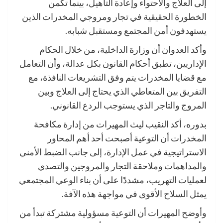
إلى العلاج والاحتواء وإعادة التأهيل، بينما تكمن
الخطورة الحقيقية في تجار ومروجي المخدرات الذين
يستهدفون أمن المجتمع ومستقبل شبابه.
وأكد العدوان أن وزارة الداخلية، من خلال الحكام
الإداريين، تطبق أحكام القانون بكل عدالة، وأن التعامل
مع قضايا المخدرات يتم وفق التشريعات النافذة، مع
التفريق بين المتعاطي الذي يحتاج إلى العلاج وبين
المروج والتاجر الذي يستوجب الردع القانوني.
بدوره، أكد النقيب ليث المهيرات من إدارة مكافحة
المخدرات أن التوعية أصبحت أحد أهم المحاور
الاستراتيجية في عمل الإدارة، إلى جانب الضبط الأمني
والمداهمات وملاحقة التجار والمروجين والتصدي
لعمليات التهريب، مشددًا على أن بناء الوعي المجتمعي
يمثل السلاح الأقوى في مواجهة هذه الآفة.
وأوضح المهيرات أن التوعية مسؤولية مشتركة تبدأ من