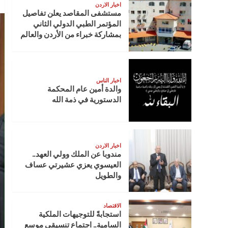
اخبار الاردن
مستشفى المقاصد يعلن تفاصيل
المؤتمر الطبي الدولي الثاني
بمشاركة خبراء من الأردن والعالم
اخبار الناس
والدة أمين عام المحكمة
الدستورية في ذمة الله
اخبار الاردن
مندوبا عن الملك وولي العهد..
العيسوي يعزي عشيرتي عساف
والطويل
الاقتصاد
استجابةً للتوجيهات الملكية
السامية.. اجتماع تنسيقي موسع