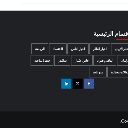
اقسام الرئيسية
خبار الاردن
اخبار العالم
اخبار الناس
الاقتصاد
الرياضة
رلمان
ثقافة و فنون
خاص عنّــار
سلايدر
قضايا ساخنة
قالات مختارة
منوعات
Co