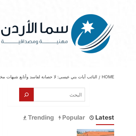
Ski
t
conten
HOME
النائب آيات بني عيسى: لا حصانة لفاسد وأتابع شبهات مخ
البحث
Trending
Popular
Latest