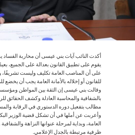
أكدت النائب آيات بني عيسى أن محاربة الفساد يجب
يقوم على تطبيق القانون بعدالة على الجميع، بعيدً
على أن المناصب العامة تكليف وليست تشريفًا، 
للقانون أو إخلاله بالأمانة العامة يجب أن يخضع لل
وقالت بني عيسى إن الثقة بين المواطن ومؤسسات ا
بالشفافية والمحاسبة العادلة وكشف الحقائق للر
مطالب بتفعيل دوره الدستوري في الرقابة والم
وأعربت عن أملها في أن تشكل قضية الوزير البكا
العامة، وبداية لمرحلة عنوانها النزاهة والشفافية
ظرفية مرتبطة بالجدل الإعلامي.