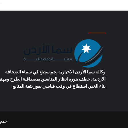
وكالة سما الاردن الاخبارية
نجم سطع في سماء الصحافة
الاردنية, خطف بنوره انظار المتابعين بمصداقية الطرح ومهني
بناء الخبر, استطاع في وقت قياسي يفوز بثقة المتابع.
جميع ال