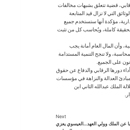
قابي، قضية تتعلق بشبهات مخالفات
ئق التي لا تزال قيد المتابعة
دارية، مؤكدة أنها ستستخدم جميع
الحقيقة كاملة، ويُحاسب كل من تثبت
 وأن المال العام أمانة يجب
محاسبة، ولا تنجح التنمية المستدامة
انون على الجميع.
داء دورها الرقابي والدفاع عن حقوق
 مبادئ العدالة والنزاهة في مؤسسات
الة الملك عبدالله الثاني ابن
ر.
Next
ا عن الملك وولي العهد…العيسوي يعزي