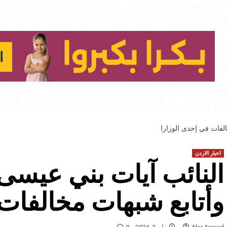
الفات في إحدى الوزارا
اخبار الاردن
النائب آيات بني عيسى:
وأتابع شبهات مخالفات 
Alaa Awwad
يوليو 3, 2026
0