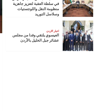
في سلطة العقبة لتعزيز جاهزية
منظومة النقل واللوجستيات
وسلاسل التوريد
اخبار الاردن
العيسوي يلتقي وفدا من مجلس
عشائر جبل الخليل بالأردن