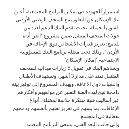
استمراراً لجهوده في تمكين البرامج المجتمعية، أعلن
بنك الإسكان عن التعاون مع المتحف الوطني الأردني
للفنون الجميلة، بحيث يقدم البنك الدعم لعدد من
جولات المتحف المتنقل ضمن مشروع “الفن أداة
للدمج: تعزيز قدرات الأشخاص ذوي الإعاقة في
الأردن”، وذلك تحت مظلة برنامج البنك للمسؤولية
الاجتماعية “إمكان الإسكان”.
ويساهم البنك في تمويل 6 زيارات ميدانية للمتحف
المتنقل تمتد على مدار 3 أشهر، وتستهدف الأطفال
والشباب ذوي الإعاقة، ويهدف المشروع إلى توفير بيئة
دامجة تتيح لهذه الفئة التعبير عن مواهبهم وأفكارهم
عبر أساليب فنية مبتكرة ملائمة لمختلف أنواع
الإعاقات، بما يسهم في تعزيز ثقتهم بأنفسهم ودمجهم
بفعالية في المجتمع.
وإلى جانب البعد الفني، يسعى البرنامج المعتمد