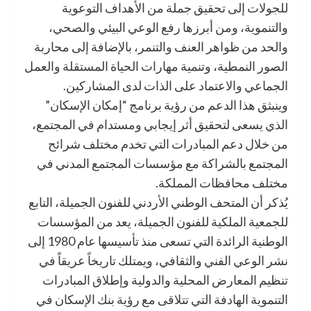
للجولات إلى تحقيق جملة من الأهداف التوعوية
والتنموية، ومن أبرزها رفع الوعي البيئي والصحي،
والحد من ظواهر العنف والتنمر، بالإضافة إلى محاربة
الصور النمطية، وتنمية مهارات الحياة المستقلة والعمل
الجماعي والاعتماد على الذات لدى المشاركين.
وينبثق هذا الدعم من رؤية برنامج “إمكان الإسكان”
الذي يسعى لتحقيق أثر إيجابي ومستدام في المجتمع،
من خلال دعم المبادرات التي تخدم مختلف شرائح
المجتمع بالشراكة مع مؤسسات المجتمع المدني في
مختلف محافظات المملكة.
يُذكر أن المتحف الوطني الأردني للفنون الجميلة، التابع
للجمعية الملكية للفنون الجميلة، يعد من المؤسسات
الوطنية الرائدة التي تسعى منذ تأسيسها عام 1980 إلى
نشر الوعي الفني والثقافي، ويمتلك تاريخاً عريقاً في
تنظيم المعارض المحلية والدولية وإطلاق المبادرات
التنموية الهادفة التي تتلاقى مع رؤية بنك الإسكان في