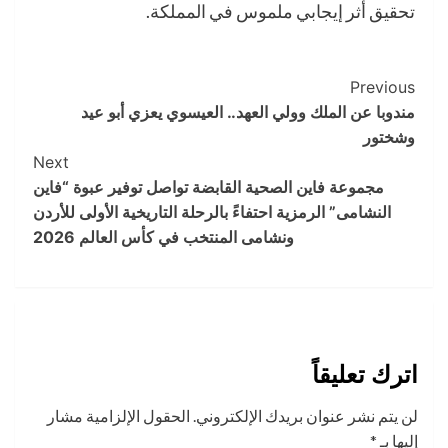
تحقيق أثر إيجابي ملموس في المملكة.
Post
Previous
مندوبا عن الملك وولي العهد.. العيسوي يعزي أبو عيد
Navigation
وشختور
Next
مجموعة فاين الصحية القابضة تواصل توفير عبوة “فاين
النشامى” الرمزية احتفاءً بالرحلة التاريخية الأولى للأردن
ونشامى المنتخب في كأس العالم 2026
اترك تعليقاً
لن يتم نشر عنوان بريدك الإلكتروني.
الحقول الإلزامية مشار
إليها بـ
*