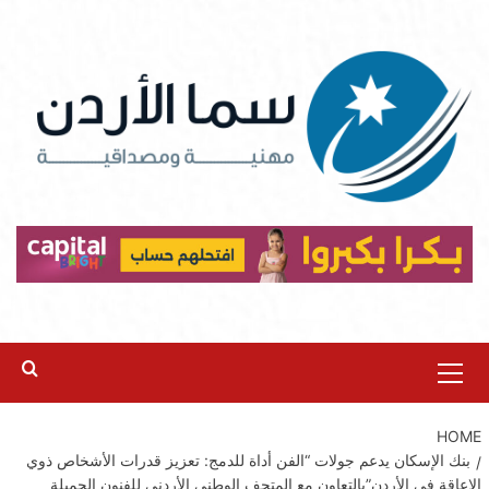
Ski
t
conten
Primary
Menu
HOME
بنك الإسكان يدعم جولات “الفن أداة للدمج: تعزيز قدرات الأشخاص ذوي
الإعاقة في الأردن”بالتعاون مع المتحف الوطني الأردني للفنون الجميلة