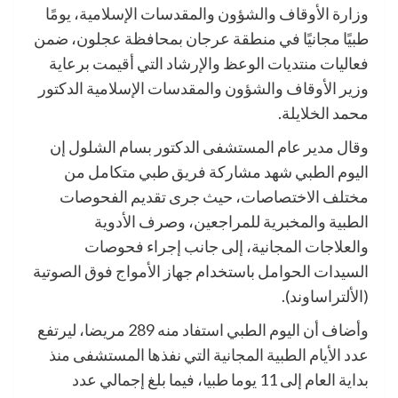
وزارة الأوقاف والشؤون والمقدسات الإسلامية، يومًا
طبيًا مجانيًا في منطقة عرجان بمحافظة عجلون، ضمن
فعاليات منتديات الوعظ والإرشاد التي أقيمت برعاية
وزير الأوقاف والشؤون والمقدسات الإسلامية الدكتور
محمد الخلايلة.
وقال مدير عام المستشفى الدكتور بسام الشلول إن
اليوم الطبي شهد مشاركة فريق طبي متكامل من
مختلف الاختصاصات، حيث جرى تقديم الفحوصات
الطبية والمخبرية للمراجعين، وصرف الأدوية
والعلاجات المجانية، إلى جانب إجراء فحوصات
السيدات الحوامل باستخدام جهاز الأمواج فوق الصوتية
(الألتراساوند).
وأضاف أن اليوم الطبي استفاد منه 289 مريضا، ليرتفع
عدد الأيام الطبية المجانية التي نفذها المستشفى منذ
بداية العام إلى 11 يوما طبيا، فيما بلغ إجمالي عدد