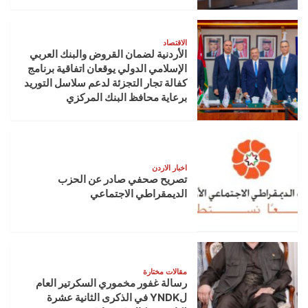
الاقتصاد
الأردنية لضمان القروض والبنك العربي
الإسلامي الدولي يوقعان اتفاقية برنامج
كفالة تجار التجزئة لدعم سلاسل التوريد
برعاية محافظ البنك المركزي
اخبار الاردن
تصريح صحفي صادر عن الحزب
الديمقراطي الاجتماعي
مقالات مختارة
رسالة غفور مخموري السكرتير العام
لYNDK في الذكرى الثانية عشرة