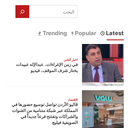
البحث
Trending
Popular
Latest
اخبار الناس
في زمن الإغراءات.. عبدالإله عبيدات
يختار شرف الموقف.. فيديو
الاقتصاد
ڤاليو الأردن تواصل توسيع حضورها في
المملكة عبر شبكة متنامية من القنوات
والشراكات وتفتتح فرعاً جديداً في
الصويفية فيليج