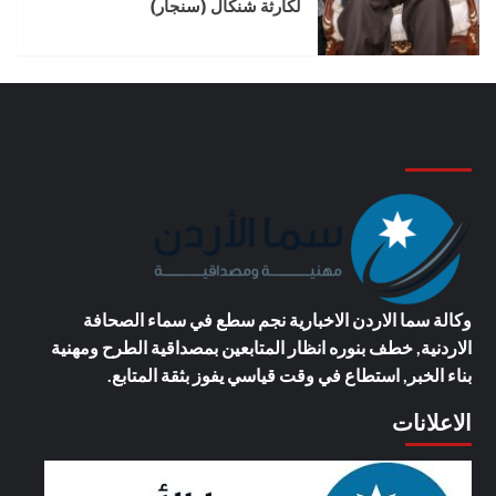
لكارثة شنكال (سنجار)
وكالة سما الاردن الاخبارية
نجم سطع في سماء الصحافة
الاردنية, خطف بنوره انظار المتابعين بمصداقية الطرح ومهنية
بناء الخبر, استطاع في وقت قياسي يفوز بثقة المتابع.
الاعلانات