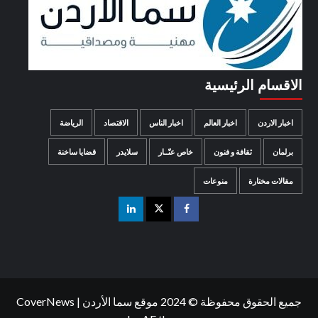
الاقسام الرئيسية
اخبار الاردن
اخبار العالم
اخبار الناس
الاقتصاد
الرياضة
برلمان
ثقافة و فنون
خاص عنّــار
سلايدر
قضايا ساخنة
مقالات مختارة
منوعات
جميع الحقوق محفوظة © 2024 موقع سما الأردن
|
CoverNews