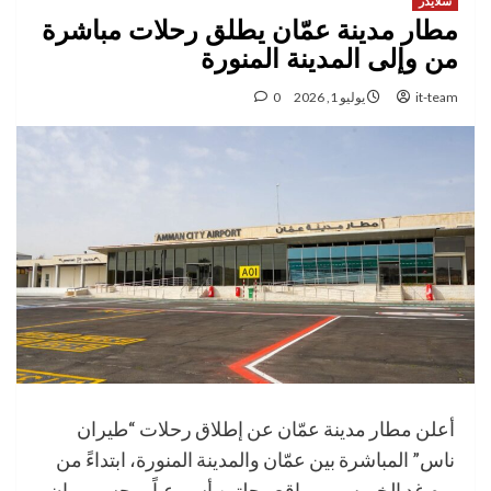
سلايدر
مطار مدينة عمّان يطلق رحلات مباشرة
من وإلى المدينة المنورة
it-team
يوليو 1, 2026
0
أعلن مطار مدينة عمّان عن إطلاق رحلات “طيران
ناس” المباشرة بين عمّان والمدينة المنورة، ابتداءً من
يوم غد الخميس، وبواقع رحلتين أسبوعياً.وبحسب بيان