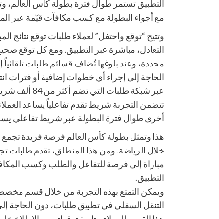
التطبيق تستمر طوال فترة بطولة كأس العالم، وتم
مع أجواء البطولة مع كسب مكافآت قيّمة عبر المنص
وتتيح “توقع واحتفل” لعملاء طلبات توقع نتائج المب
التعادل، مباشرة عبر التطبيق. ومع كل توقع صحي
محددة، وعند بلوغها تُضاف قسائم طلبات تلقائياً 
الحاجة إلى إجراء أي خطوات إضافية أو فترات ان
عبر شبكة طلبات ا
تتضمن التجربة شريط تقدم تفاعلياً يساعد العملاء
أخرى طوال فترة البطولة عبر شريط تفاعلي يسا
هذا وتمثل بطولة كأس العالم فرصة فريدة تجمع 
خلال الرياضة. ومن هذا المنطلق، تقدم طلبات تج
مباراة إلى فرصة للتفاعل والطلب وكسب المكافآ
التطبيق.
ويمكن التمتع بهذه التجربة من خلال قسم مخ
التنقل السفلي في تطبيق طلبات، دون الحاجة إلى 
هذا القسم للعملاء متابعة توقعاتهم، والاطلاع ع