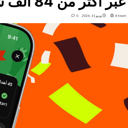
عبر أكثر من 84 ألف شريك
it-team
يونيو 11, 2026
0