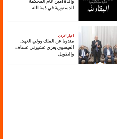
والدة أمين عام المحكمة
الدستورية في ذمة الله
اخبار الاردن
مندوبا عن الملك وولي العهد..
العيسوي يعزي عشيرتي عساف
والطويل