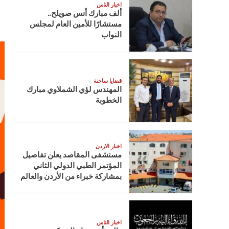
اخبار الناس
ألف مبارك أنس صويلح..
مستشارًا للأمين العام لمجلس
النواب
قضايا ساخنة
المهندس لؤي الشملاوي مبارك
الخطوبة
اخبار الاردن
مستشفى المقاصد يعلن تفاصيل
المؤتمر الطبي الدولي الثاني
بمشاركة خبراء من الأردن والعالم
اخبار الناس