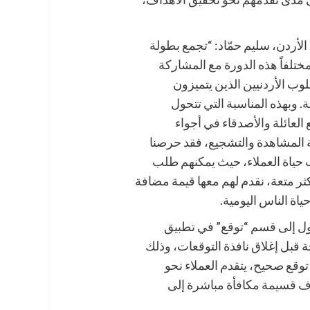
لأردن، سليم حمّاد: “تجمع بطولة
مختلفاً هذه الدورة مع المشاركة
لوب الأردنيين الذين يتميزون
ة. وبهذه المناسبة التي تتحول
العائلة والأصدقاء في أجواء
المشاهدة والتشجيع، فقد حرصنا
حياة العملاء، حيث يمكنهم طلب
ر متعة، نقدم لهم معها قيمة مضافة
ة الناس اليومية.
ول إلى قسم “توقع” في تطبيق
حة قبل إغلاق نافذة التوقعات، وذلك
ل توقع صحيح، يتقدم العملاء نحو
اف قسيمة مكافأة مباشرة إلى