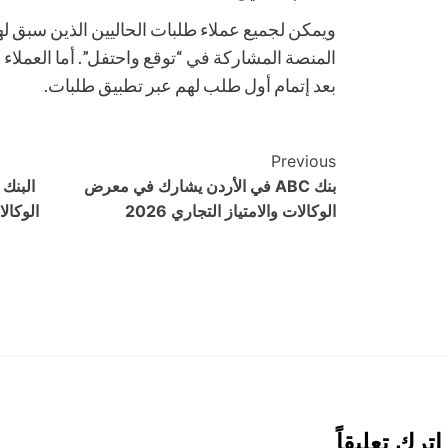
ويمكن لجميع عملاء طلبات الحاليين الذين سبق ل
المنصة المشاركة في “توقع واحتفل”. أما العملاء ا
بعد إتمام أول طلب لهم عبر تطبيق طلبات.
Post
Previous
بنك ABC في الأردن يشارك في معرض
البنك 
Navigation
الوكالات والامتياز التجاري 2026
اترك تعليقاً