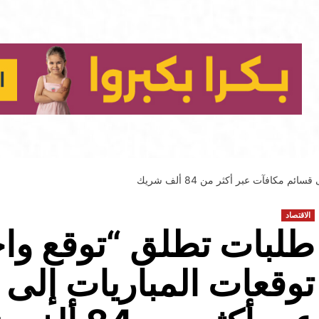
مكافآت عبر أكثر من 84 ألف شريك
الاقتصاد
طلبات تطلق “توقع وا
توقعات المباريات إلى