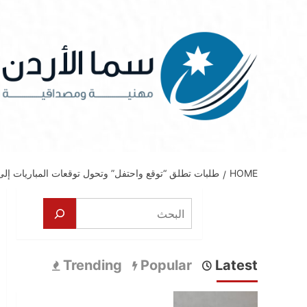
Ski
t
conten
HOME
طلبات تطلق “توقع واحتفل” وتحول توقعات المباريات إلى قسائم 
البحث
Trending
Popular
Latest