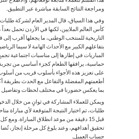
ومراجعة النتائج السابقة مباشرة عبر التطبيق.
وفي هذا السياق، قال المدير العام لشركة طلبات ا
كأس العالم الملايين، لكنها في الأردن تحمل بعداً 
التاريخية للمنتخب الوطني، ما يجعلها أقرب إلى ق
بتفاعلهم الكبير مع الأحداث الهامة لا سيما الرياضي
المباريات في إطارها إلى مناسبات اجتماعية تجمع 
حماسية، يرافقها الطعام كجزء أساسي من تجربة 
على تعزيز هذه الأجواء بأسلوب قريب من أسلوب 
أطعمتهم المفضلة والتفاعل مع الحدث بطريقة أكث
بما يعكس حضورنا في مختلف لحظات وتفاصيل حيا
ويمكن للعملاء المشاركة في ثوانٍ من خلال الدخ
طلبات، ثم اختيار النتيجة المتوقعة لأي مباراة متا
قبل 15 دقيقة من موعد انطلاق المباراة. ومع ك
تحقيق أهدافهم، وعند بلوغ كل مرحلة إنجاز، تُض
حساب العميل.