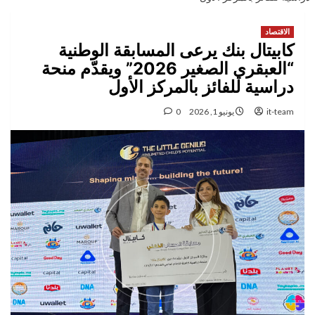
الاقتصاد
كابيتال بنك يرعى المسابقة الوطنية
“العبقري الصغير 2026” ويقدّم منحة
دراسية للفائز بالمركز الأول
it-team
يونيو 1, 2026
0