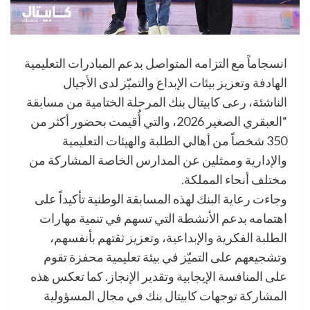
انسجاماً مع التزامه المتواصل بدعم المبادرات التعليمية
الهادفة وتعزيز بيئات الإبداع والتميّز لدى الأجيال
الناشئة، رعى كابيتال بنك المرحلة الختامية من مسابقة
“العبقري الصغير 2026، والتي أُقيمت بحضور أكثر من
350 شخصاً من أهالي الطلبة والهيئات التعليمية
والإدارية وممثلين عن المدارس الخاصة المشاركة من
مختلف أنحاء المملكة.
وجاءت رعاية البنك لهذه المسابقة الوطنية تأكيداً على
اهتمامه بدعم الأنشطة التي تسهم في تنمية مهارات
الطلبة الفكرية والإبداعية، وتعزيز ثقتهم بأنفسهم،
وتشجيعهم على التميّز في بيئة تعليمية محفزة تقوم
على المنافسة الإيجابية وتقدير الإنجاز. كما تعكس هذه
المشاركة توجهات كابيتال بنك في مجال المسؤولية