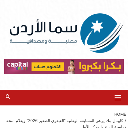
Ski
t
conten
Primary
Menu
HOME
كابيتال بنك يرعى المسابقة الوطنية “العبقري الصغير 2026” ويقدّم منحة
دراسية للفائز بالمركز الأول