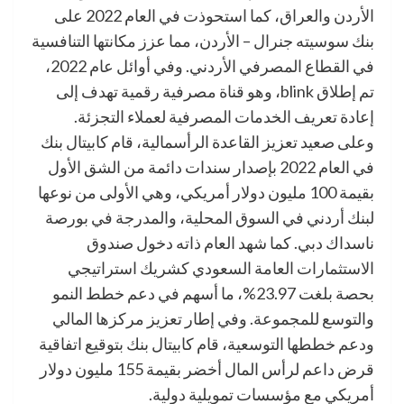
الأردن والعراق، كما استحوذت في العام 2022 على
بنك سوسيته جنرال – الأردن، مما عزز مكانتها التنافسية
في القطاع المصرفي الأردني. وفي أوائل عام 2022،
تم إطلاق blink، وهو قناة مصرفية رقمية تهدف إلى
إعادة تعريف الخدمات المصرفية لعملاء التجزئة.
وعلى صعيد تعزيز القاعدة الرأسمالية، قام كابيتال بنك
في العام 2022 بإصدار سندات دائمة من الشق الأول
بقيمة 100 مليون دولار أمريكي، وهي الأولى من نوعها
لبنك أردني في السوق المحلية، والمدرجة في بورصة
ناسداك دبي. كما شهد العام ذاته دخول صندوق
الاستثمارات العامة السعودي كشريك استراتيجي
بحصة بلغت 23.97%، ما أسهم في دعم خطط النمو
والتوسع للمجموعة. وفي إطار تعزيز مركزها المالي
ودعم خططها التوسعية، قام كابيتال بنك بتوقيع اتفاقية
قرض داعم لرأس المال أخضر بقيمة 155 مليون دولار
أمريكي مع مؤسسات تمويلية دولية.