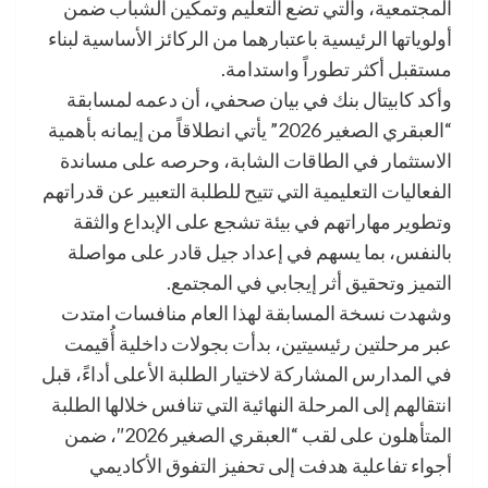
المجتمعية، والتي تضع التعليم وتمكين الشباب ضمن
أولوياتها الرئيسية باعتبارهما من الركائز الأساسية لبناء
مستقبل أكثر تطوراً واستدامة.
وأكد كابيتال بنك في بيان صحفي، أن دعمه لمسابقة
“العبقري الصغير 2026” يأتي انطلاقاً من إيمانه بأهمية
الاستثمار في الطاقات الشابة، وحرصه على مساندة
الفعاليات التعليمية التي تتيح للطلبة التعبير عن قدراتهم
وتطوير مهاراتهم في بيئة تشجع على الإبداع والثقة
بالنفس، بما يسهم في إعداد جيل قادر على مواصلة
التميز وتحقيق أثر إيجابي في المجتمع.
وشهدت نسخة المسابقة لهذا العام منافسات امتدت
عبر مرحلتين رئيسيتين، بدأت بجولات داخلية أُقيمت
في المدارس المشاركة لاختيار الطلبة الأعلى أداءً، قبل
انتقالهم إلى المرحلة النهائية التي تنافس خلالها الطلبة
المتأهلون على لقب “العبقري الصغير 2026″، ضمن
أجواء تفاعلية هدفت إلى تحفيز التفوق الأكاديمي