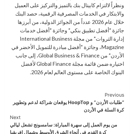
ونظراً لالتزام كابيتال بنك بالتميز والتركيز على العميل
والابتكار في الخدمات المصرفية الرقمية، حصد البنك
خلال عام 2026 عدداً من الجوائز الدولية، من أبرزها
جائزة “أفضل تطبيق بنكي” وجائزة “أفضل خدمات
إدارة الثروات” من مجلة International Business
Magazine، وجائزة “أفضل مبادرة للتمويل الأخضر في
الأردن” من Global Business & Finance، إلى جانب
اختياره ضمن قائمة مجلة Global Finance لأفضل
البنوك الخاصة على مستوى العالم لعام 2026.
Post
Previous
“طلبات الأردن” و HoopTop يوقعان شراكة لدعم وتطوير
Navigation
كرة السلة في الأردن
Next
من يوم العمل إلى سهرة المباراة: سامسونج تشعل ليالي
كرة القدم في أنحاء الشرق الأوسط وشمال إفريقيا