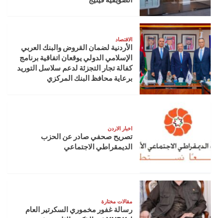
الاقتصاد
الأردنية لضمان القروض والبنك العربي
الإسلامي الدولي يوقعان اتفاقية برنامج
كفالة تجار التجزئة لدعم سلاسل التوريد
برعاية محافظ البنك المركزي
اخبار الاردن
تصريح صحفي صادر عن الحزب
الديمقراطي الاجتماعي
مقالات مختارة
رسالة غفور مخموري السكرتير العام