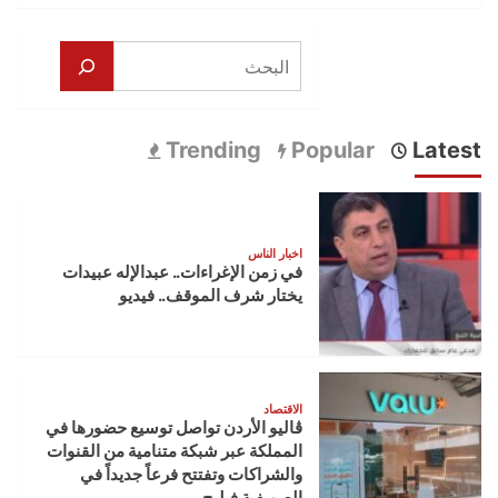
البحث
Trending
Popular
Latest
اخبار الناس
في زمن الإغراءات.. عبدالإله عبيدات
يختار شرف الموقف.. فيديو
الاقتصاد
ڤاليو الأردن تواصل توسيع حضورها في
المملكة عبر شبكة متنامية من القنوات
والشراكات وتفتتح فرعاً جديداً في
الصويفية فيليج