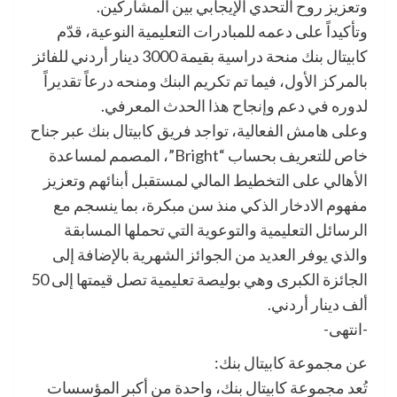
وتعزيز روح التحدي الإيجابي بين المشاركين.
وتأكيداً على دعمه للمبادرات التعليمية النوعية، قدّم
كابيتال بنك منحة دراسية بقيمة 3000 دينار أردني للفائز
بالمركز الأول، فيما تم تكريم البنك ومنحه درعاً تقديراً
لدوره في دعم وإنجاح هذا الحدث المعرفي.
وعلى هامش الفعالية، تواجد فريق كابيتال بنك عبر جناح
خاص للتعريف بحساب “Bright”، المصمم لمساعدة
الأهالي على التخطيط المالي لمستقبل أبنائهم وتعزيز
مفهوم الادخار الذكي منذ سن مبكرة، بما ينسجم مع
الرسائل التعليمية والتوعوية التي تحملها المسابقة
والذي يوفر العديد من الجوائز الشهرية بالإضافة إلى
الجائزة الكبرى وهي بوليصة تعليمية تصل قيمتها إلى 50
ألف دينار أردني.
-انتهى-
عن مجموعة كابيتال بنك:
تُعد مجموعة كابيتال بنك، واحدة من أكبر المؤسسات