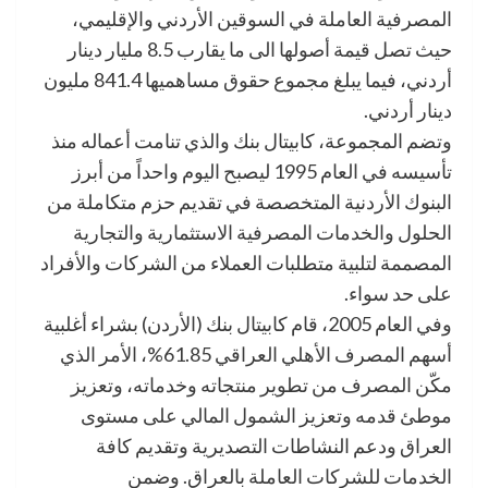
المصرفية العاملة في السوقين الأردني والإقليمي،
حيث تصل قيمة أصولها الى ما يقارب 8.5 مليار دينار
أردني، فيما يبلغ مجموع حقوق مساهميها 841.4 مليون
دينار أردني.
وتضم المجموعة، كابيتال بنك والذي تنامت أعماله منذ
تأسيسه في العام 1995 ليصبح اليوم واحداً من أبرز
البنوك الأردنية المتخصصة في تقديم حزم متكاملة من
الحلول والخدمات المصرفية الاستثمارية والتجارية
المصممة لتلبية متطلبات العملاء من الشركات والأفراد
على حد سواء.
وفي العام 2005، قام كابيتال بنك (الأردن) بشراء أغلبية
أسهم المصرف الأهلي العراقي 61.85%، الأمر الذي
مكّن المصرف من تطوير منتجاته وخدماته، وتعزيز
موطئ قدمه وتعزيز الشمول المالي على مستوى
العراق ودعم النشاطات التصديرية وتقديم كافة
الخدمات للشركات العاملة بالعراق. وضمن