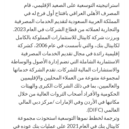
استراتيجيته التوسعية على الصعيد الإقليمي، قام
المصرف الأهلي العراقي بافتتاح أول فرع له في
المملكة العربية السعودية لتقديم الخدمات المصرفية
والتجارية لعملائه من قطاع الشركات في العام 2023.
وبرزت شركة كابيتال للاستثمارات المملوكة بالكامل
لكابيتال بنك، والتي تأسست في عام 2006، كشركة
إقليمية رائدة في مجال تقديم الخدمات المصرفية
الاستثمارية الشاملة التي تضم إدارة الأصول والوساطة
والاستشارات المالية للشركات. تقدم الشركة خدماتها
لمجموعة متنوعة من العملاء المحليين والإقليميين
والعالميين، بما في ذلك الشركات الكبرى والهيئات
الحكومية والأفراد أصحاب الثروات العالية من خلال
مكاتبها في الأردن وفي الإمارات /مركز دبي المالي
العالمي (DIFC).
وترجمة لخطط نموها التوسعية استحوذت مجموعة
كابيتال بنك في العام 2021 على عمليات بنك عوده في