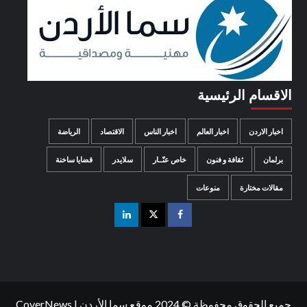
الاقسام الرئيسية
اخبار الاردن
اخبار العالم
اخبار الناس
الاقتصاد
الرياضة
برلمان
ثقافة و فنون
خاص عنّــار
سلايدر
قضايا ساخنة
مقالات مختارة
منوعات
جميع الحقوق محفوظة © 2024 موقع سما الأردن
|
CoverNews