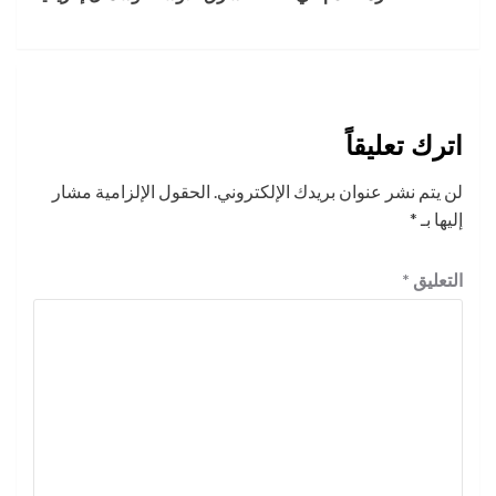
اترك تعليقاً
لن يتم نشر عنوان بريدك الإلكتروني.
الحقول الإلزامية مشار
إليها بـ
*
التعليق
*