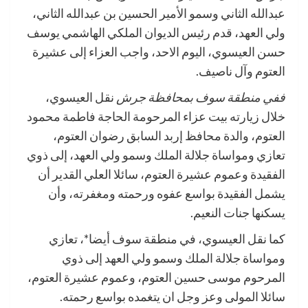
عبدالله الثاني وسمو الأمير الحسين بن عبدالله الثاني،
ولي العهد، قدم رئيس الديوان الملكي الهاشمي يوسف
حسن العيسوي، اليوم الاحد، واجب العزاء إلى عشيرة
العتوم وآل ناصيف.
ففي منطقة سوف بمحافظة جرش
نقل العيسوي،
خلال زيارته بيت عزاء المرحومة الحاجة فاطمة محمود
العتوم، والدة محافظ إربد السابق رضوان العتوم،
تعازي ومواساة جلالة الملك وسمو ولي العهد، إلى ذوي
الفقيدة وعموم عشيرة العتوم، سائلا العلي القدير أن
يشمل الفقيدة بواسع عفوه ورحمته ومغفرته، وأن
يسكنها جنات النعيم.
كما نقل العيسوي، في منطقة سوف أيضا*، تعازي
ومواساة جلالة الملك وسمو ولي العهد إلى ذوي
المرحوم موسى حسين العتوم، وعموم عشيرة العتوم،
سائلا المولى وعز وجل ان يتغمده بواسع رحمته.