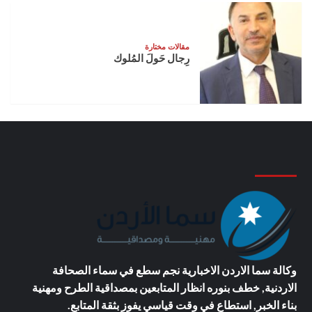
مقالات مختارة
رِجال حَولَ المُلوك
وكالة سما الاردن الاخبارية
نجم سطع في سماء الصحافة
الاردنية, خطف بنوره انظار المتابعين بمصداقية الطرح ومهنية
بناء الخبر, استطاع في وقت قياسي يفوز بثقة المتابع.