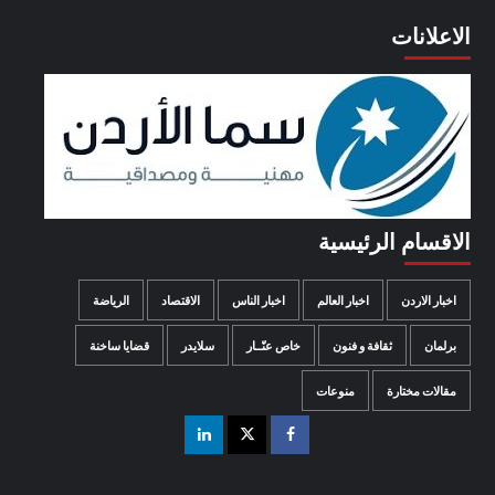
الاعلانات
الاقسام الرئيسية
اخبار الاردن
اخبار العالم
اخبار الناس
الاقتصاد
الرياضة
برلمان
ثقافة و فنون
خاص عنّــار
سلايدر
قضايا ساخنة
مقالات مختارة
منوعات