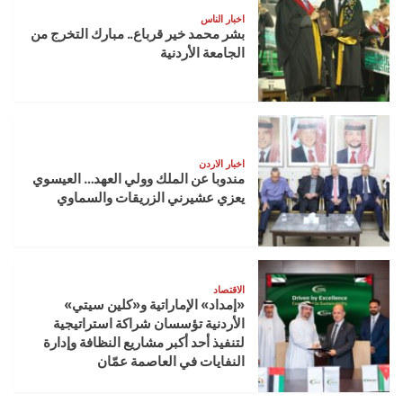
اخبار الناس
بشر محمد خير قرباع.. مبارك التخرج من
الجامعة الأردنية
اخبار الاردن
مندوبا عن الملك وولي العهد… العيسوي
يعزي عشيرني الزريقات والسماوي
الاقتصاد
«إمداد» الإماراتية و«كلين سيتي»
الأردنية تؤسسان شراكة استراتيجية
لتنفيذ أحد أكبر مشاريع النظافة وإدارة
النفايات في العاصمة عمّان