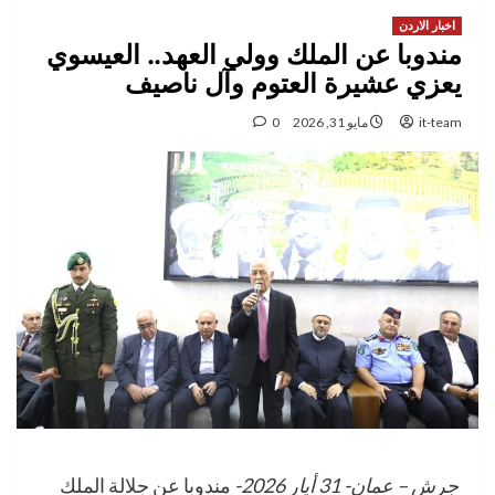
اخبار الاردن
مندوبا عن الملك وولي العهد.. العيسوي
يعزي عشيرة العتوم وآل ناصيف
it-team
مايو 31, 2026
0
جرش – عمان- 31 أيار 2026-
مندوبا عن جلالة الملك