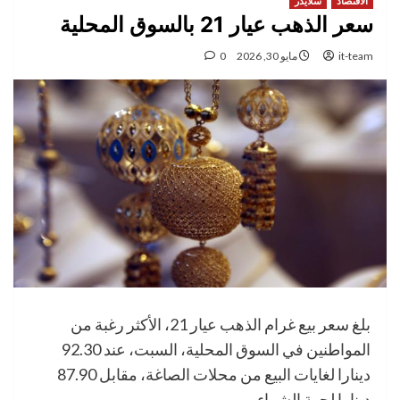
الاقتصاد
سلايدر
سعر الذهب عيار 21 بالسوق المحلية
it-team
مايو 30, 2026
0
بلغ سعر بيع غرام الذهب عيار 21، الأكثر رغبة من
المواطنين في السوق المحلية، السبت، عند 92.30
دينارا لغايات البيع من محلات الصاغة، مقابل 87.90
دينارا لجهة الشراء.