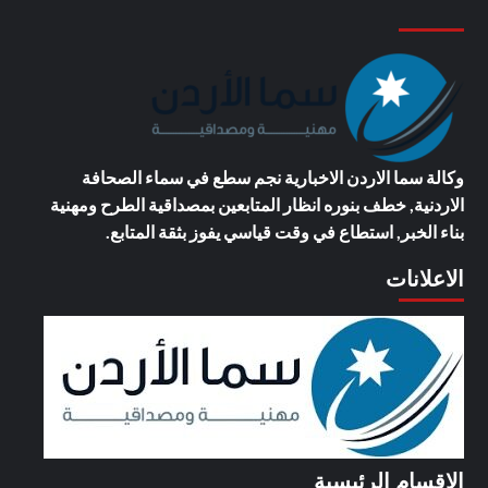
وكالة سما الاردن الاخبارية
نجم سطع في سماء الصحافة
الاردنية, خطف بنوره انظار المتابعين بمصداقية الطرح ومهنية
بناء الخبر, استطاع في وقت قياسي يفوز بثقة المتابع.
الاعلانات
الاقسام الرئيسية