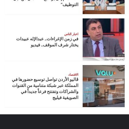
التوظيف”
اخبار الناس
في زمن الإغراءات.. عبدالإله عبيدات
يختار شرف الموقف.. فيديو
الاقتصاد
ڤاليو الأردن تواصل توسيع حضورها في
المملكة عبر شبكة متنامية من القنوات
والشراكات وتفتتح فرعاً جديداً في
الصويفية فيليج