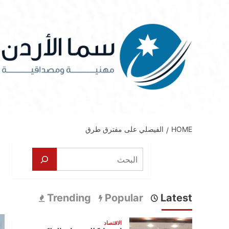
Ski
t
conten
HOME
الفيصلي على مفترق طرق
البحث
Trending
Popular
Latest
الاقتصاد