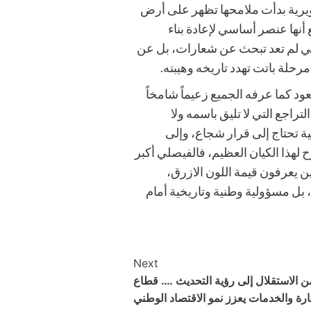
طويرية بدأت ملامحها تظهر على أرض
 أنها عنصر أساسي لإعادة بناء
صلي لم تعد تبحث عن شعارات، بل عن
حلة باتت تهدد تاريخه وهيبته.
د كما عرفه الجميع زعيماً شامخاً
راجع التي لا تليق باسمه ولا
لية تحتاج إلى قرار شجاع، وإلى
لهذا الكيان العظيم، فالفيصلي أكبر
ن يعرفون قيمة اللون الازرق،
 بل مسؤولية وطنية وتاريخية أمام
Next
ن الاستقلال إلى رؤية التحديث …. قطاع
ارة والخدمات يعزز نمو الاقتصاد الوطني