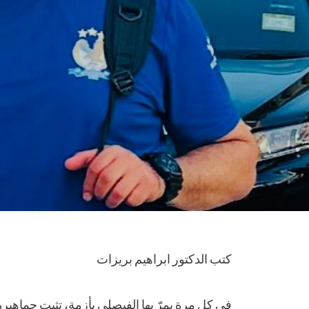
كتب الدكتور ابراهيم بريزات
في كل مرة يمرّ بها الفيصلي بأزمة، تثبت جماهير