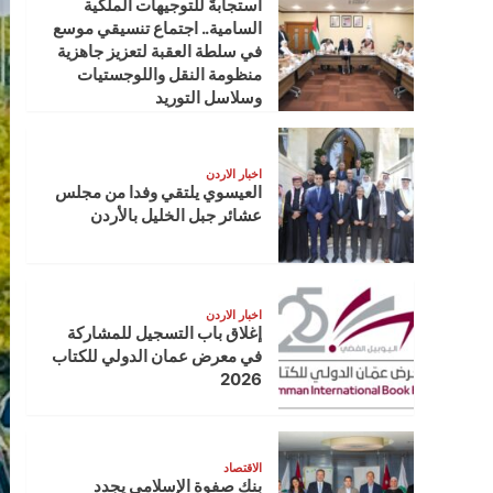
استجابةً للتوجيهات الملكية
السامية.. اجتماع تنسيقي موسع
في سلطة العقبة لتعزيز جاهزية
منظومة النقل واللوجستيات
وسلاسل التوريد
اخبار الاردن
العيسوي يلتقي وفدا من مجلس
عشائر جبل الخليل بالأردن
اخبار الاردن
إغلاق باب التسجيل للمشاركة
في معرض عمان الدولي للكتاب
2026
الاقتصاد
بنك صفوة الإسلامي يجدد