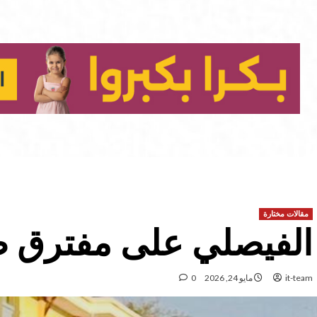
مقالات مختارة
الفيصلي على مفترق 
it-team
مايو 24, 2026
0