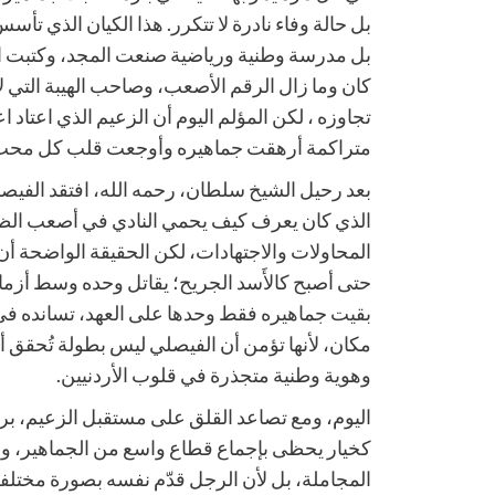
بل مدرسة وطنية ورياضية صنعت المجد، وكتبت اسم
كان وما زال الرقم الأصعب، وصاحب الهيبة التي لا 
تجاوزه ، لكن المؤلم اليوم أن الزعيم الذي اعتاد ا
متراكمة أرهقت جماهيره وأوجعت قلب كل محب ل
بعد رحيل الشيخ سلطان، رحمه الله، افتقد الفيصل
الذي كان يعرف كيف يحمي النادي في أصعب الظ
المحاولات والاجتهادات، لكن الحقيقة الواضحة أن
حتى أصبح كالأَسد الجريح؛ يقاتل وحده وسط أزمات
بقيت جماهيره فقط وحدها على العهد، تسانده ف
مكان، لأنها تؤمن أن الفيصلي ليس بطولة تُحقق أو
وهوية وطنية متجذرة في قلوب الأردنيين.
اليوم، ومع تصاعد القلق على مستقبل الزعيم، ب
كخيار يحظى بإجماع قطاع واسع من الجماهير، وهذا
المجاملة، بل لأن الرجل قدّم نفسه بصورة مختلفة،