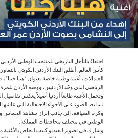
احتفاءً بالتأهل التاريخي للمنتخب الوطني الأردني 
كأس العالم، أطلق البنك الأردني الكويتي بالتعاو
العبدالات، أغنية وطنية خاصة بعنوان “هينا جينا”،
الرياضي الذي وحّد الأردنيين، ووضع الأردن للمرة
وتحمل الأغنية طابعاً أردنياً أصيلاً يعكس تفاصيل ا
تسليط الضوء على الأجواء الاحتفالية التي عاشها ال
وكرم الضيافة، إلى جانب إبراز مشاهد الحماس وا
الوطني في مختلف محافظات المملكة.
وشارك في تصوير الفيديو كليب الخاص بالأغنية مع