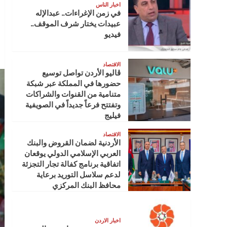
اخبار الناس
في زمن الإغراءات.. عبدالإله
عبيدات يختار شرف الموقف..
فيديو
الاقتصاد
ڤاليو الأردن تواصل توسيع
حضورها في المملكة عبر شبكة
متنامية من القنوات والشراكات
وتفتتح فرعاً جديداً في الصويفية
فيليج
الاقتصاد
الأردنية لضمان القروض والبنك
العربي الإسلامي الدولي يوقعان
اتفاقية برنامج كفالة تجار التجزئة
لدعم سلاسل التوريد برعاية
محافظ البنك المركزي
اخبار الاردن