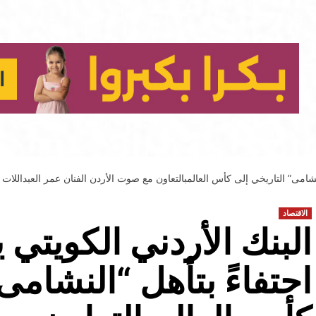
لنشامى” التاريخي إلى كأس العالمبالتعاون مع صوت الأردن الفنان عمر العبداللات
الاقتصاد
البنك الأردني الكويتي 
احتفاءً بتأهل “النشامى