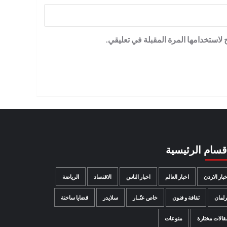
لاستخدامها المرة المقبلة في تعليقي.
اقسام الرئيسية
خبار الاردن
اخبار العالم
اخبار الناس
الاقتصاد
الرياضة
رلمان
ثقافة و فنون
خاص عنّــار
سلايدر
قضايا ساخنة
قالات مختارة
منوعات