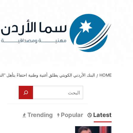
Ski
t
conten
HOME
البنك الأردني الكويتي يطلق أغنية وطنية احتفاءً بتأهل “ا
البحث
Trending
Popular
Latest